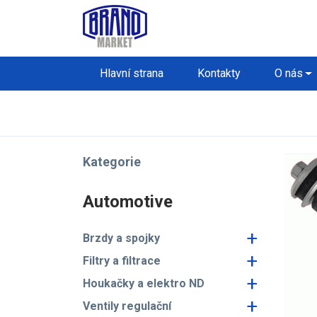
Hlavní strana
Kontakty
O nás
Kategorie
Automotive
+
Brzdy a spojky
+
Filtry a filtrace
+
Houkačky a elektro ND
+
Ventily regulační