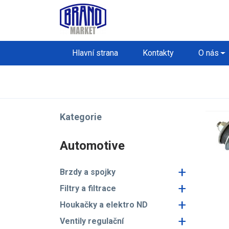
Hlavní strana
Kontakty
O nás
Kategorie
Automotive
+
Brzdy a spojky
+
Filtry a filtrace
+
Houkačky a elektro ND
+
Ventily regulační