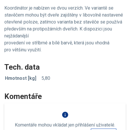
Koordinátor je nabízen ve dvou verzích. Ve variantě se
stavěčem mohou být dveře zajištěny v libovolně nastavené
otevřené poloze, zatímco varianta bez stavěče se používá
především na protipožárních dveřích. K dispozici jsou
nejžádanější
provedení ve stříbrné a bílé barvě, která jsou vhodná
pro většinu využití.
Tech. data
Hmotnost [kg]
5,80
Komentáře
info
Komentáře mohou vkládat jen přihlášení uživatelé.