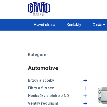
Hlavní strana
Kontakty
O nás
Kategorie
Automotive
+
Brzdy a spojky
+
Filtry a filtrace
+
Houkačky a elektro ND
+
Ventily regulační