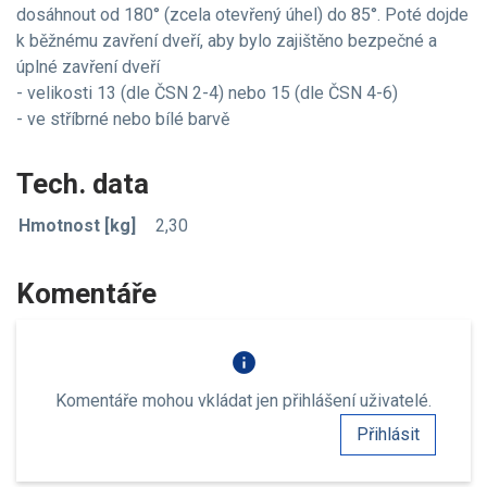
dosáhnout od 180° (zcela otevřený úhel) do 85°. Poté dojde
k běžnému zavření dveří, aby bylo zajištěno bezpečné a
úplné zavření dveří
- velikosti 13 (dle ČSN 2-4) nebo 15 (dle ČSN 4-6)
- ve stříbrné nebo bílé barvě
Tech. data
Hmotnost [kg]
2,30
Komentáře
info
Komentáře mohou vkládat jen přihlášení uživatelé.
Přihlásit