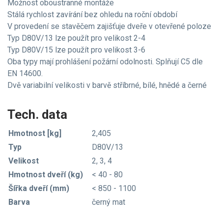
Možnost oboustranné montáže
Stálá rychlost zavírání bez ohledu na roční období
V provedení se stavěčem zajišťuje dveře v otevřené poloze
Typ D80V/13 lze použít pro velikost 2-4
Typ D80V/15 lze použít pro velikost 3-6
Oba typy mají prohlášení požární odolnosti. Splňují C5 dle
EN 14600.
Dvě variabilní velikosti v barvě stříbrné, bílé, hnědé a černé
Tech. data
Hmotnost [kg]
2,405
Typ
D80V/13
Velikost
2, 3, 4
Hmotnost dveří (kg)
< 40 - 80
Šířka dveří (mm)
< 850 - 1100
Barva
černý mat