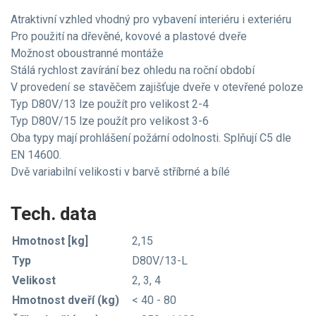
Atraktivní vzhled vhodný pro vybavení interiéru i exteriéru
Pro použití na dřevěné, kovové a plastové dveře
Možnost oboustranné montáže
Stálá rychlost zavírání bez ohledu na roční období
V provedení se stavěčem zajišťuje dveře v otevřené poloze
Typ D80V/13 lze použít pro velikost 2-4
Typ D80V/15 lze použít pro velikost 3-6
Oba typy mají prohlášení požární odolnosti. Splňují C5 dle
EN 14600.
Dvě variabilní velikosti v barvě stříbrné a bílé
Tech. data
Hmotnost [kg]
2,15
Typ
D80V/13-L
Velikost
2, 3, 4
Hmotnost dveří (kg)
< 40 - 80