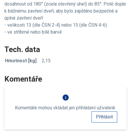
dosáhnout od 180° (zcela otevřený úhel) do 85°. Poté dojde
k běžnému zavření dveří, aby bylo zajištěno bezpečné a
úplné zavření dveří
- velikosti 13 (dle ČSN 2-4) nebo 15 (dle ČSN 4-6)
- ve stříbrné nebo bílé barvě
Tech. data
Hmotnost [kg]
2,15
Komentáře
info
Komentáře mohou vkládat jen přihlášení uživatelé.
Přihlásit