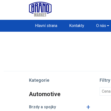
Hlavní strana
Kontakty
O nás
Kategorie
Filtry
Cena
Automotive
+
Brzdy a spojky