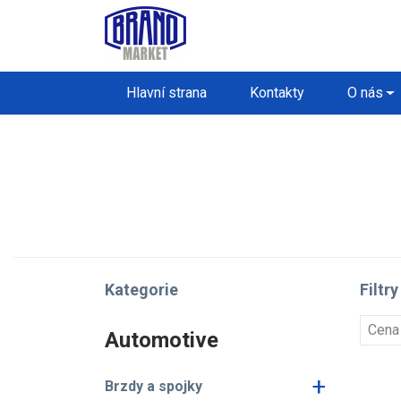
Hlavní strana
Kontakty
O nás
Kategorie
Filtry
Cena
Automotive
+
Brzdy a spojky