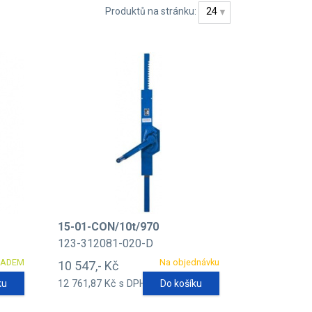
Produktů na stránku:
24
15-01-CON/10t/970
123-312081-020-D
LADEM
Na objednávku
10 547,- Kč
ku
12 761,87 Kč s DPH
Do košíku