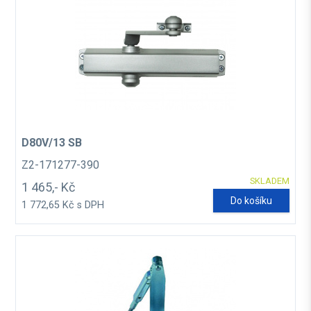
D80V/13 SB
Z2-171277-390
SKLADEM
1 465,- Kč
Do košíku
1 772,65 Kč s DPH