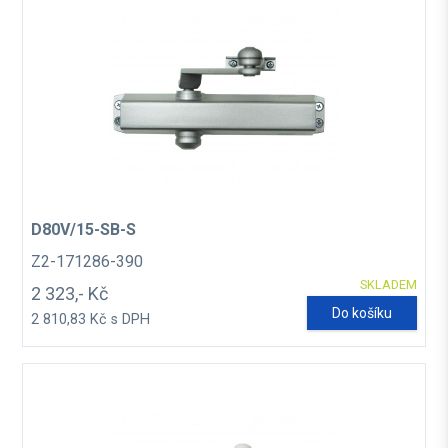
D80V/15-SB-S
Z2-171286-390
SKLADEM
2 323,- Kč
Do košíku
2 810,83 Kč s DPH