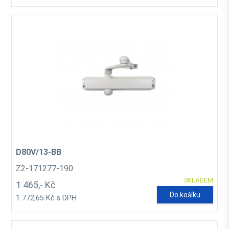
D80V/13-BB
Z2-171277-190
SKLADEM
1 465,- Kč
Do košíku
1 772,65 Kč s DPH