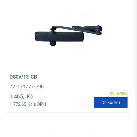
D80V/13-CB
Z2-171277-790
SKLADEM
1 465,- Kč
Do košíku
1 772,65 Kč s DPH