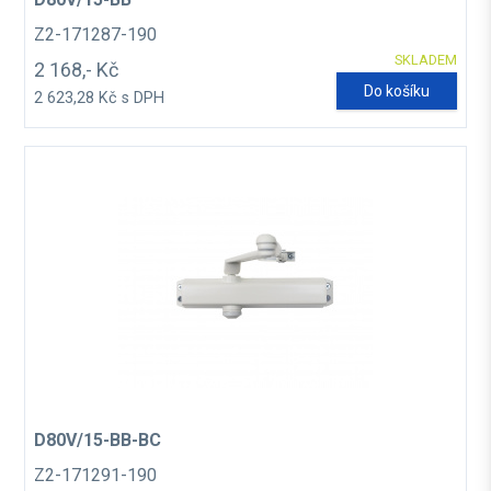
Z2-171287-190
SKLADEM
2 168,- Kč
Do košíku
2 623,28 Kč s DPH
D80V/15-BB-BC
Z2-171291-190