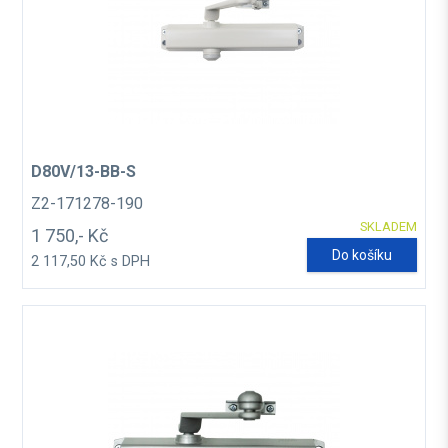
D80V/13-BB-S
Z2-171278-190
SKLADEM
1 750,- Kč
Do košíku
2 117,50 Kč s DPH