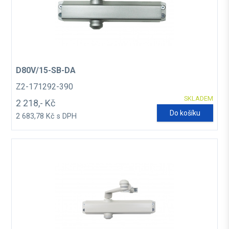
D80V/15-SB-DA
Z2-171292-390
SKLADEM
2 218,- Kč
Do košíku
2 683,78 Kč s DPH