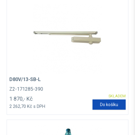
D80V/13-SB-L
Z2-171285-390
SKLADEM
1 870,- Kč
Do košíku
2 262,70 Kč s DPH