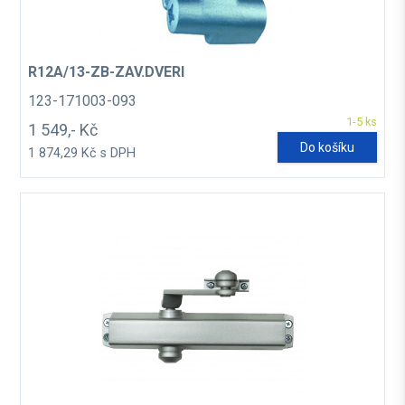
R12A/13-ZB-ZAV.DVERI
123-171003-093
1-5 ks
1 549,- Kč
Do košíku
1 874,29 Kč s DPH