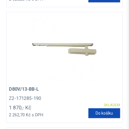
D80V/13-BB-L
Z2-171285-190
SKLADEM
1 870,- Kč
Do košíku
2 262,70 Kč s DPH