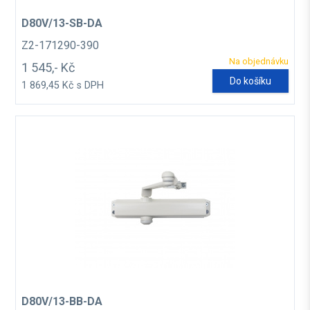
D80V/13-SB-DA
Z2-171290-390
Na objednávku
1 545,- Kč
Do košíku
1 869,45 Kč s DPH
D80V/13-BB-DA