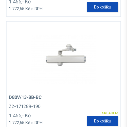
1 465,- Kč
Do košíku
1 772,65 Kč s DPH
D80V/13-BB-BC
Z2-171289-190
SKLADEM
1 465,- Kč
Do košíku
1 772,65 Kč s DPH