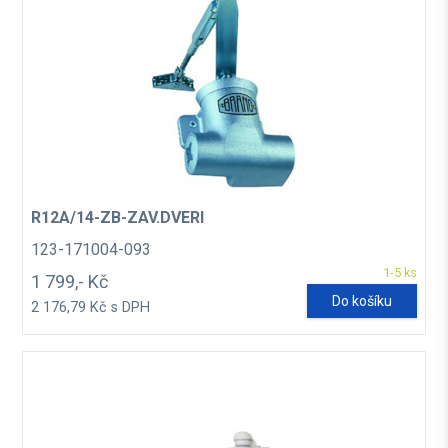
R12A/14-ZB-ZAV.DVERI
123-171004-093
1-5 ks
1 799,- Kč
Do košíku
2 176,79 Kč s DPH