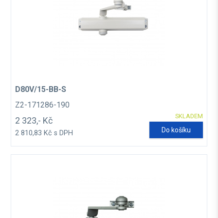
D80V/15-BB-S
Z2-171286-190
SKLADEM
2 323,- Kč
Do košíku
2 810,83 Kč s DPH