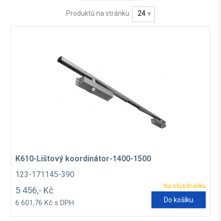
Produktů na stránku:
24
K610-Lištový koordinátor-1400-1500
123-171145-390
Na objednávku
5 456,- Kč
Do košíku
6 601,76 Kč s DPH