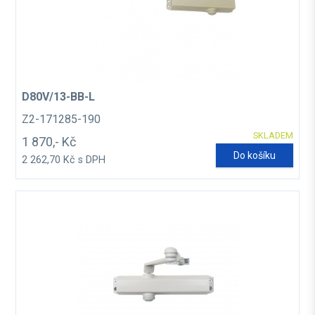
D80V/13-BB-L
Z2-171285-190
SKLADEM
1 870,- Kč
Do košíku
2 262,70 Kč s DPH