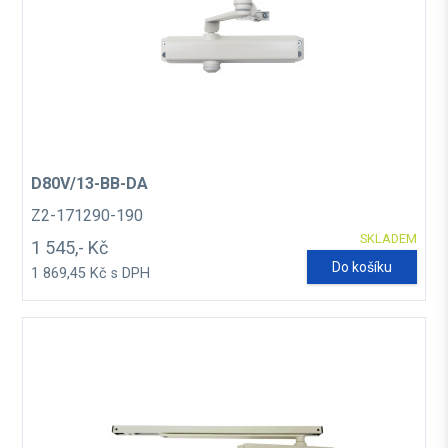
D80V/13-BB-DA
Z2-171290-190
SKLADEM
1 545,- Kč
Do košíku
1 869,45 Kč s DPH