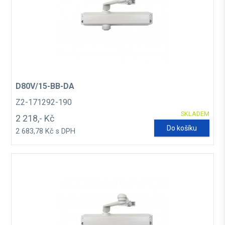
D80V/15-BB-DA
Z2-171292-190
SKLADEM
2 218,- Kč
Do košíku
2 683,78 Kč s DPH