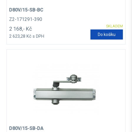
D80V/15-SB-BC
Z2-171291-390
SKLADEM
2 168,- Kč
Do košíku
2 623,28 Kč s DPH
D80V/15-SB-DA