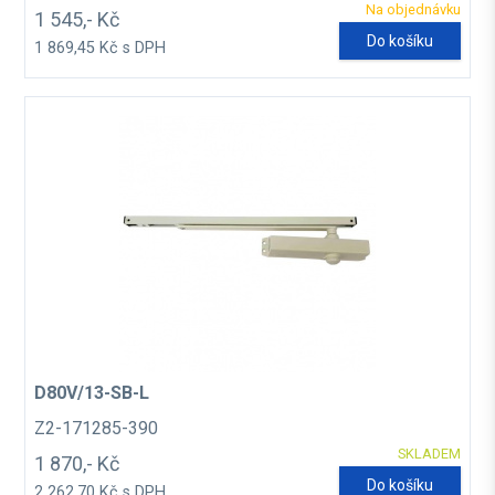
Na objednávku
1 545,- Kč
Do košíku
1 869,45 Kč s DPH
D80V/13-SB-L
Z2-171285-390
SKLADEM
1 870,- Kč
Do košíku
2 262,70 Kč s DPH