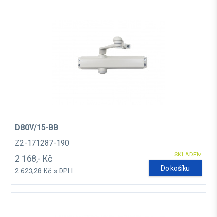
D80V/15-BB
Z2-171287-190
SKLADEM
2 168,- Kč
Do košíku
2 623,28 Kč s DPH