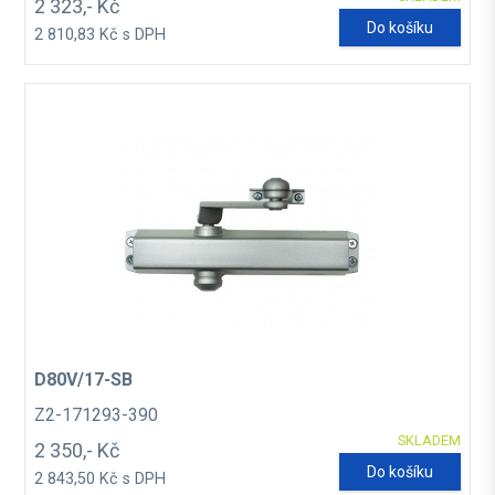
2 323,- Kč
Do košíku
2 810,83 Kč s DPH
D80V/17-SB
Z2-171293-390
SKLADEM
2 350,- Kč
Do košíku
2 843,50 Kč s DPH