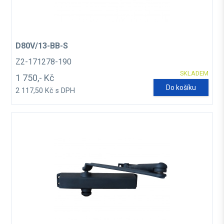
D80V/13-BB-S
Z2-171278-190
SKLADEM
1 750,- Kč
Do košíku
2 117,50 Kč s DPH