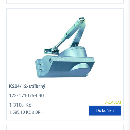
K204/12-stříbrný
123-171076-090
SKLADEM
1 310,- Kč
Do košíku
1 585,10 Kč s DPH