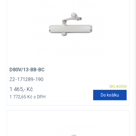
D80V/13-BB-BC
Z2-171289-190
SKLADEM
1 465,- Kč
Do košíku
1 772,65 Kč s DPH