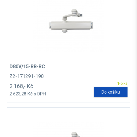
D80V/15-BB-BC
Z2-171291-190
1-5 ks
2 168,- Kč
Do košíku
2 623,28 Kč s DPH