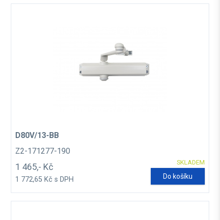
D80V/13-BB
Z2-171277-190
SKLADEM
1 465,- Kč
Do košíku
1 772,65 Kč s DPH