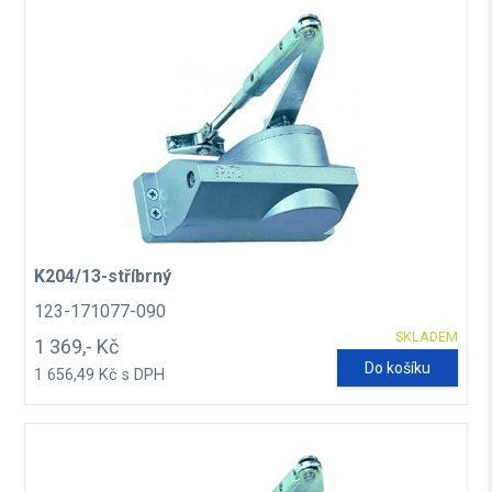
K204/13-stříbrný
123-171077-090
SKLADEM
1 369,- Kč
Do košíku
1 656,49 Kč s DPH