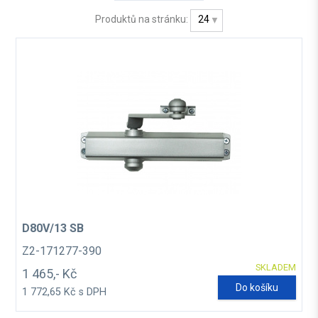
Produktů na stránku:
24
D80V/13 SB
Z2-171277-390
SKLADEM
1 465,- Kč
Do košíku
1 772,65 Kč s DPH