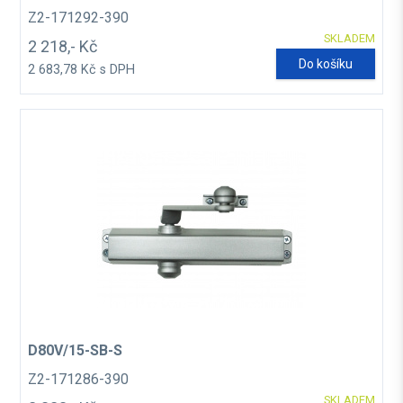
Z2-171292-390
SKLADEM
2 218,- Kč
Do košíku
2 683,78 Kč s DPH
D80V/15-SB-S
Z2-171286-390
SKLADEM