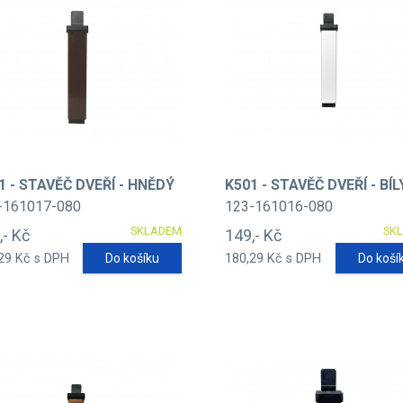
1 - STAVĚČ DVEŘÍ - HNĚDÝ
K501 - STAVĚČ DVEŘÍ - BÍL
-161017-080
123-161016-080
SKLADEM
SK
,- Kč
149,- Kč
29 Kč s DPH
Do košíku
180,29 Kč s DPH
Do koší