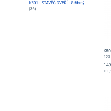
K501 - STAVĚČ DVEŘÍ - Stříbrný
(36)
K50
123
149
180,