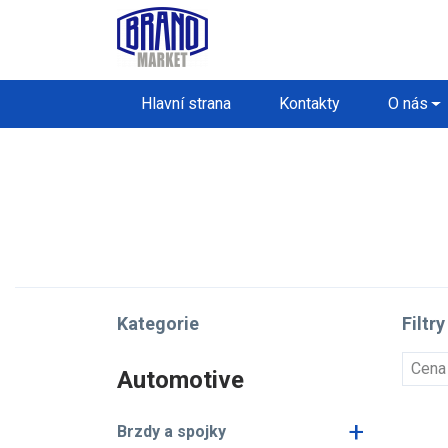
Hlavní strana
Kontakty
O nás
Kategorie
Filtry
Cena
Automotive
+
Brzdy a spojky