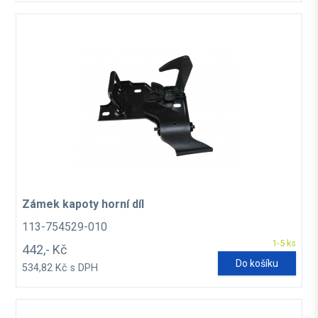
Zámek kapoty horní díl
113-754529-010
1-5 ks
442,- Kč
Do košíku
534,82 Kč s DPH