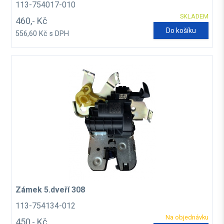
113-754017-010
SKLADEM
460,- Kč
Do košíku
556,60 Kč s DPH
Zámek 5.dveří 308
113-754134-012
Na objednávku
450,- Kč