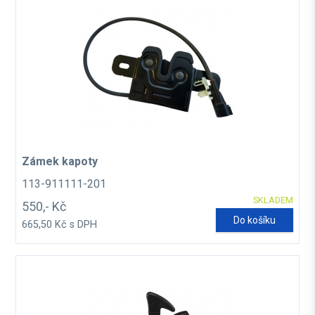
Zámek kapoty
113-911111-201
SKLADEM
550,- Kč
Do košíku
665,50 Kč s DPH