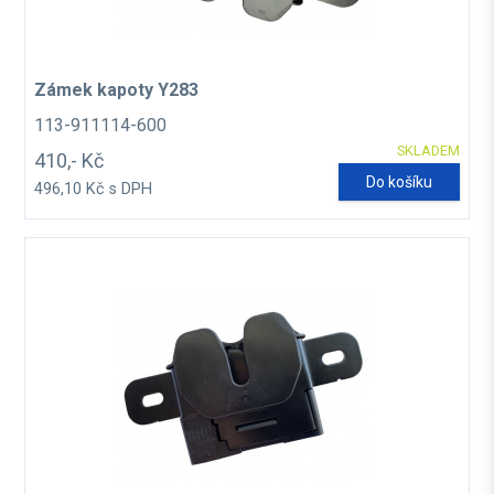
Zámek kapoty Y283
113-911114-600
SKLADEM
410,- Kč
Do košíku
496,10 Kč s DPH