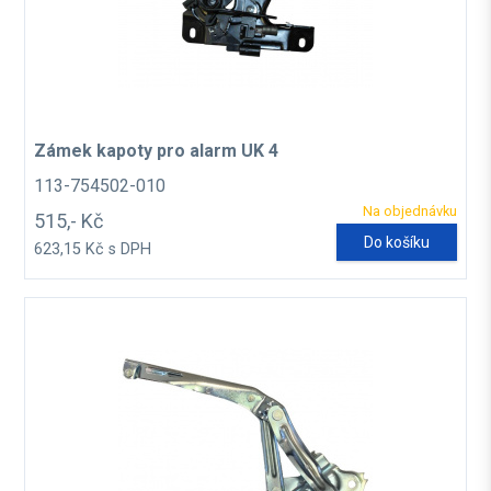
Zámek kapoty pro alarm UK 4
113-754502-010
Na objednávku
515,- Kč
Do košíku
623,15 Kč s DPH