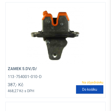
ZAMEK 5.DV./D/
113-754001-010-D
Na objednávku
387,- Kč
Do košíku
468,27 Kč s DPH