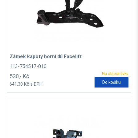
Zámek kapoty horní díl Facelift
113-754517-010
Na objednávku
530,- Kč
Do košíku
641,30 Kč s DPH