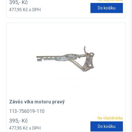
395,- Kč
Do košíku
477,95 Kč s DPH
Závěs víka motoru pravý
113-756019-110
Na objednávku
395,- Kč
Do košíku
477,95 Kč s DPH