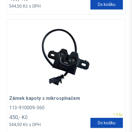
Do košíku
544,50 Kč s DPH
Zámek kapoty s mikrospínačem
113-910009-360
1-5 ks
450,- Kč
Do košíku
544,50 Kč s DPH