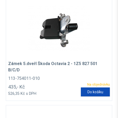
Zámek 5.dveří Škoda Octavia 2 - 1Z5 827 501
B/C/D
113-754011-010
Na objednávku
435,- Kč
Do košíku
526,35 Kč s DPH