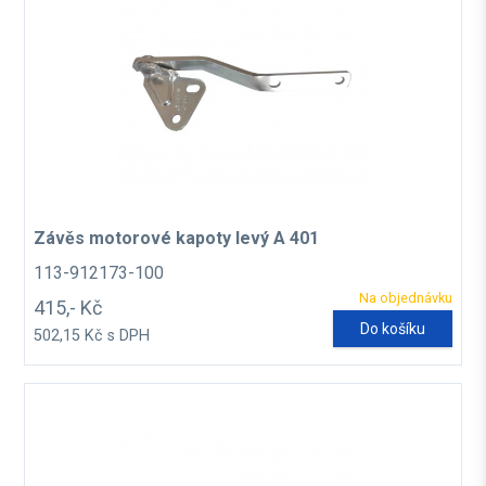
Závěs motorové kapoty levý A 401
113-912173-100
Na objednávku
415,- Kč
Do košíku
502,15 Kč s DPH