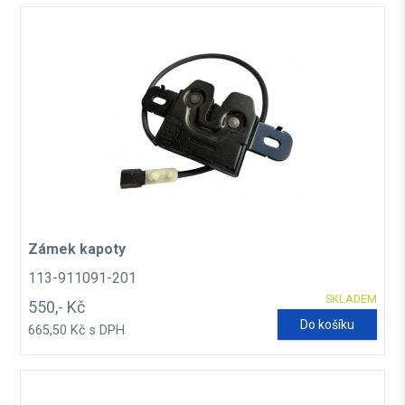
Zámek kapoty
113-911091-201
SKLADEM
550,- Kč
Do košíku
665,50 Kč s DPH