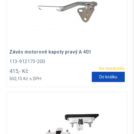
Závěs motorové kapoty pravý A 401
113-912173-200
Na objednávku
415,- Kč
Do košíku
502,15 Kč s DPH