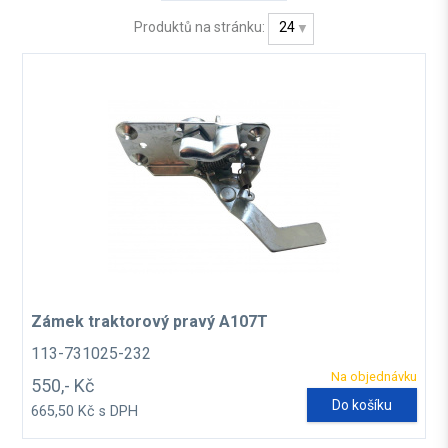
Produktů na stránku:
24
Zámek traktorový pravý A107T
113-731025-232
Na objednávku
550,- Kč
Do košíku
665,50 Kč s DPH