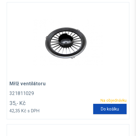
Mříž ventilátoru
321811029
Na objednávku
35,- Kč
Do košíku
42,35 Kč s DPH