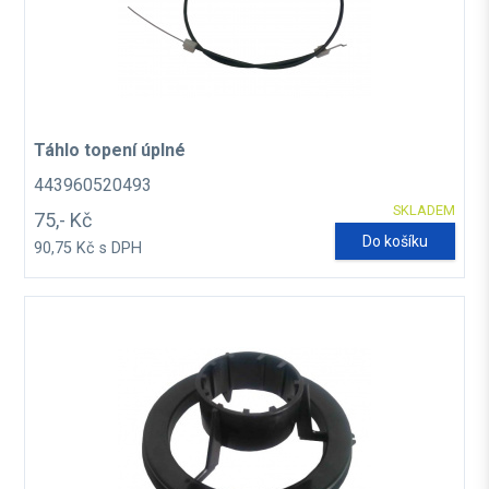
Táhlo topení úplné
443960520493
SKLADEM
75,- Kč
Do košíku
90,75 Kč s DPH