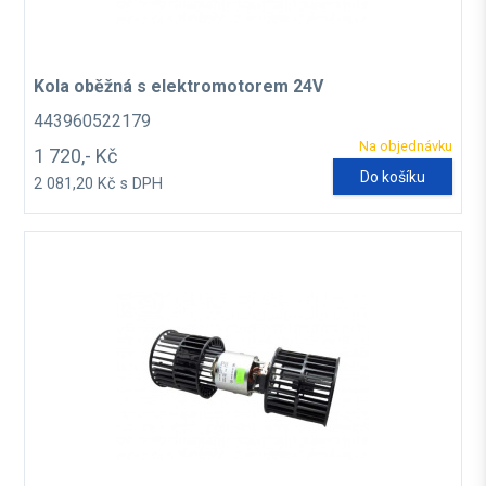
Kola oběžná s elektromotorem 24V
443960522179
Na objednávku
1 720,- Kč
Do košíku
2 081,20 Kč s DPH