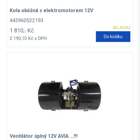
Kola oběžná s elektromotorem 12V
443960522193
SKLADEM
1 810,- Kč
Do košíku
2 190,10 Kč s DPH
Ventilátor úplný 12V AVIA ...!!!