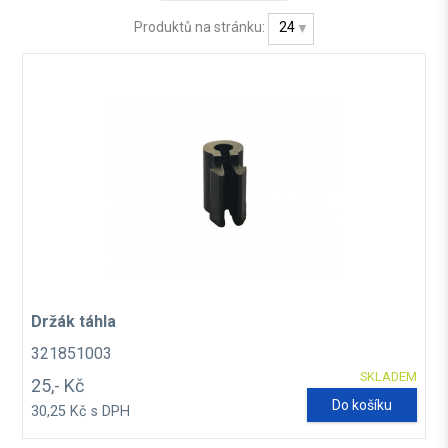
Produktů na stránku:
24
Držák táhla
321851003
SKLADEM
25,- Kč
Do košíku
30,25 Kč s DPH