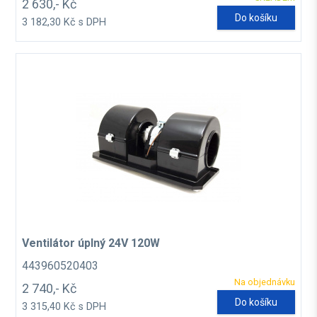
2 630,- Kč
Do košíku
3 182,30 Kč s DPH
Ventilátor úplný 24V 120W
443960520403
Na objednávku
2 740,- Kč
Do košíku
3 315,40 Kč s DPH