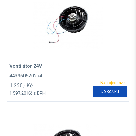
Ventilátor 24V
443960520274
Na objednávku
1 320,- Kč
Do košíku
1 597,20 Kč s DPH