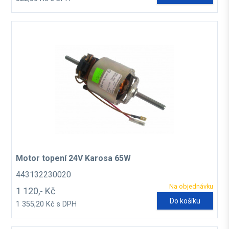
Motor topení 24V Karosa 65W
443132230020
Na objednávku
1 120,- Kč
Do košíku
1 355,20 Kč s DPH