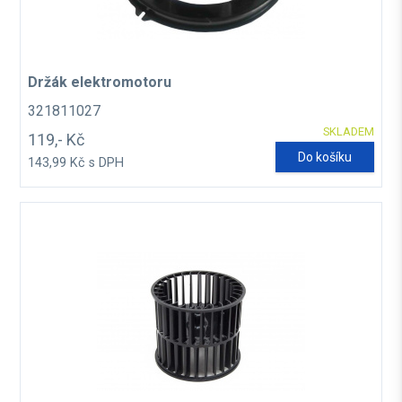
Držák elektromotoru
321811027
SKLADEM
119,- Kč
Do košíku
143,99 Kč s DPH