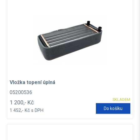
Vložka topení úplná
05200536
SKLADEM
1 200,- Kč
Do košíku
1 452,- Kč s DPH