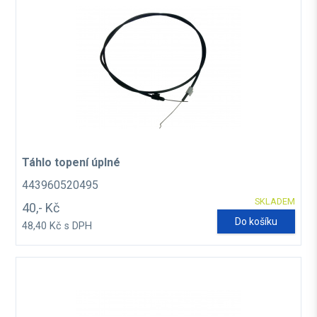
Táhlo topení úplné
443960520495
SKLADEM
40,- Kč
Do košíku
48,40 Kč s DPH