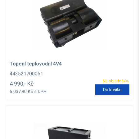
Topení teplovodní 4V4
443521700051
Na objednávku
4 990,- Kč
Do košíku
6 037,90 Kč s DPH