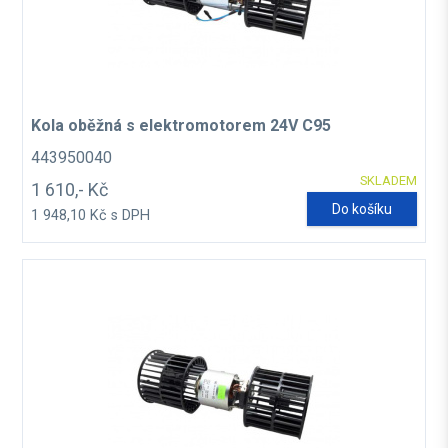
Kola oběžná s elektromotorem 24V C95
443950040
SKLADEM
1 610,- Kč
Do košíku
1 948,10 Kč s DPH