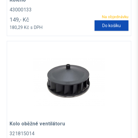
43000133
Na objednávku
149,- Kč
Do košíku
180,29 Kč s DPH
Kolo oběžné ventilátoru
321815014