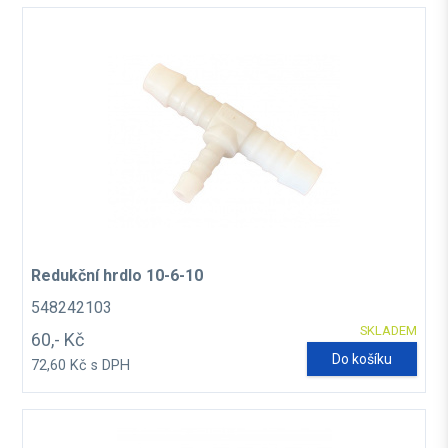
Redukční hrdlo 10-6-10
548242103
SKLADEM
60,- Kč
Do košíku
72,60 Kč s DPH