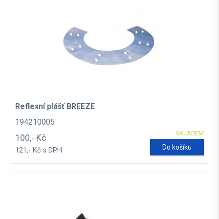
Reflexní plášť BREEZE
194210005
SKLADEM
100,- Kč
Do košíku
121,- Kč s DPH