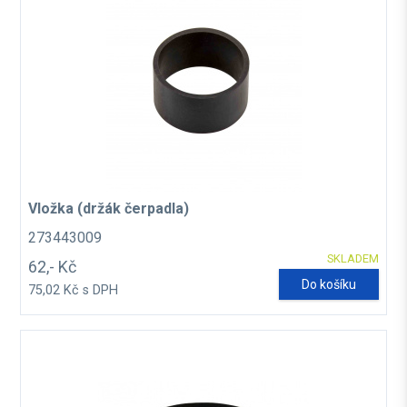
Vložka (držák čerpadla)
273443009
SKLADEM
62,- Kč
Do košíku
75,02 Kč s DPH