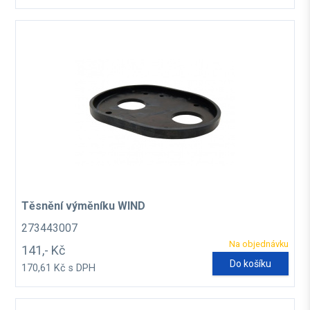
Těsnění výměníku WIND
273443007
Na objednávku
141,- Kč
Do košíku
170,61 Kč s DPH