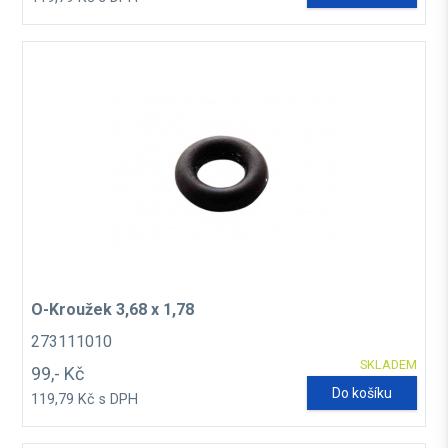
O-Kroužek 3,68 x 1,78
273111010
SKLADEM
99,- Kč
Do košíku
119,79 Kč s DPH