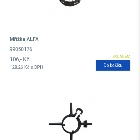
Mřížka ALFA
99050176
SKLADEM
106,- Kč
Do košíku
128,26 Kč s DPH