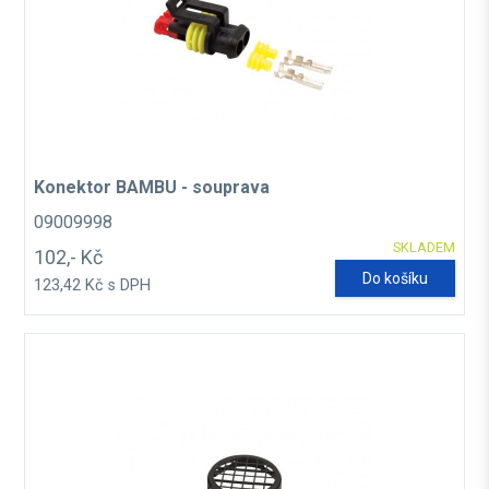
Konektor BAMBU - souprava
09009998
SKLADEM
102,- Kč
Do košíku
123,42 Kč s DPH