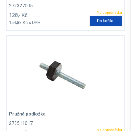
272327005
Na objednávku
128,- Kč
Do košíku
154,88 Kč s DPH
Pružná podložka
273511017
Na objednávku