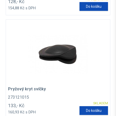
128,- Kč
Do košíku
154,88 Kč s DPH
Pryžový kryt svíčky
273121015
SKLADEM
133,- Kč
Do košíku
160,93 Kč s DPH