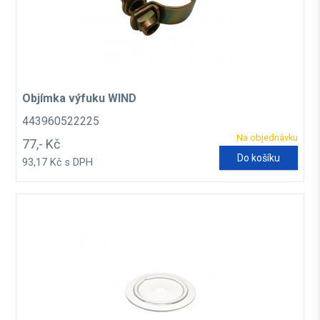
Objímka výfuku WIND
443960522225
Na objednávku
77,- Kč
Do košíku
93,17 Kč s DPH