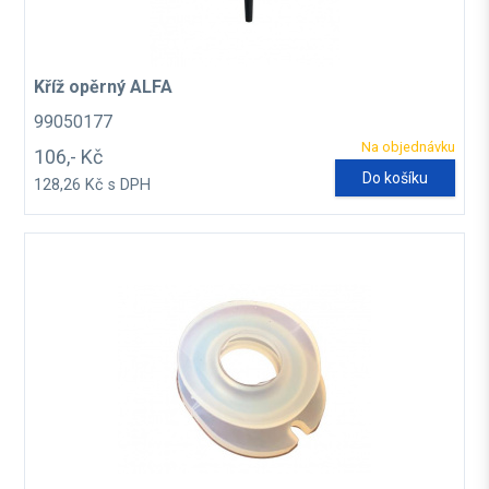
Kříž opěrný ALFA
99050177
Na objednávku
106,- Kč
Do košíku
128,26 Kč s DPH