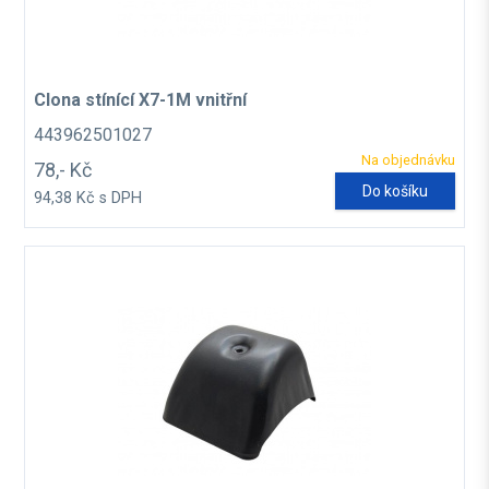
Clona stínící X7-1M vnitřní
443962501027
Na objednávku
78,- Kč
Do košíku
94,38 Kč s DPH