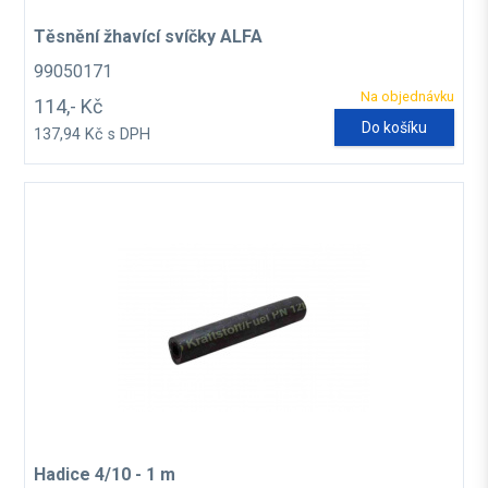
Těsnění žhavící svíčky ALFA
99050171
Na objednávku
114,- Kč
Do košíku
137,94 Kč s DPH
Hadice 4/10 - 1 m