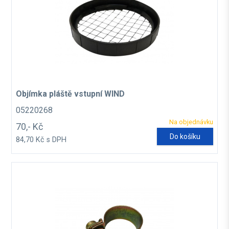
Objímka pláště vstupní WIND
05220268
Na objednávku
70,- Kč
Do košíku
84,70 Kč s DPH