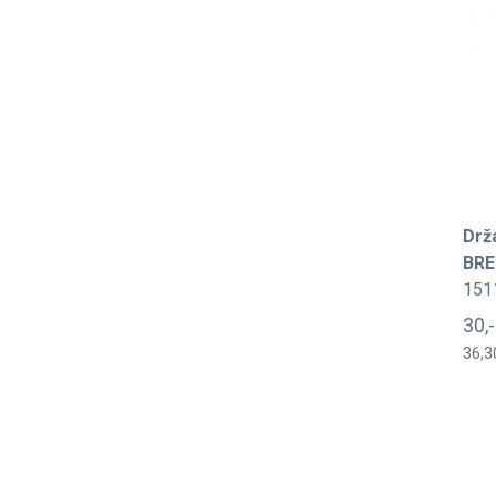
Drž
BRE
151
30,
36,3