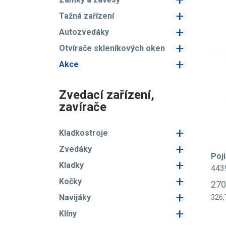
+
Tažná zařízení
+
Autozvedáky
+
Otvírače skleníkových oken
+
Akce
Zvedací zařízení,
zavírače
+
Kladkostroje
+
Zvedáky
Poji
+
Kladky
443
+
Kočky
270
+
Navijáky
326,
+
Klíny