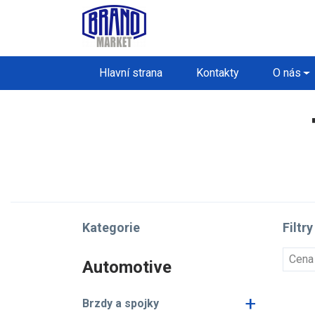
Hlavní strana
Kontakty
O nás
Kategorie
Filtry
Cena
Automotive
+
Brzdy a spojky