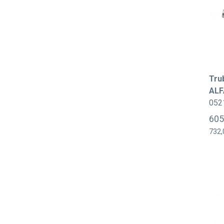
Tru
ALF
052
605
732,