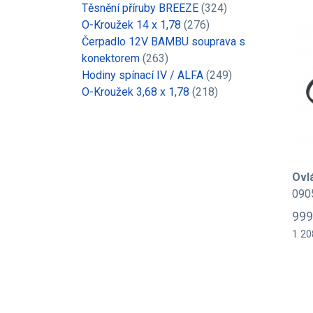
Těsnění příruby BREEZE
(324)
O-Kroužek 14 x 1,78
(276)
Čerpadlo 12V BAMBU souprava s
konektorem
(263)
Hodiny spínací IV / ALFA
(249)
O-Kroužek 3,68 x 1,78
(218)
Ovl
090
999
1 20