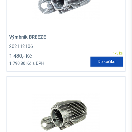
Výměník BREEZE
202112106
1-5 ks
1 480,- Kč
Do košíku
1 790,80 Kč s DPH