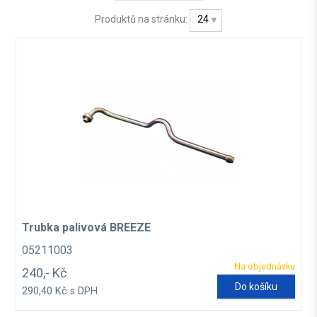
Produktů na stránku:
24
Trubka palivová BREEZE
05211003
Na objednávku
240,- Kč
Do košíku
290,40 Kč s DPH