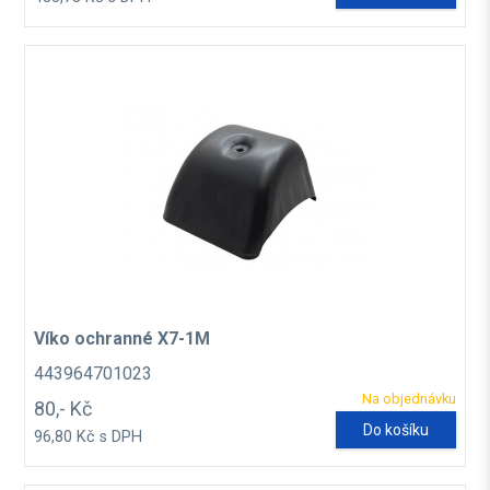
Víko ochranné X7-1M
443964701023
Na objednávku
80,- Kč
Do košíku
96,80 Kč s DPH