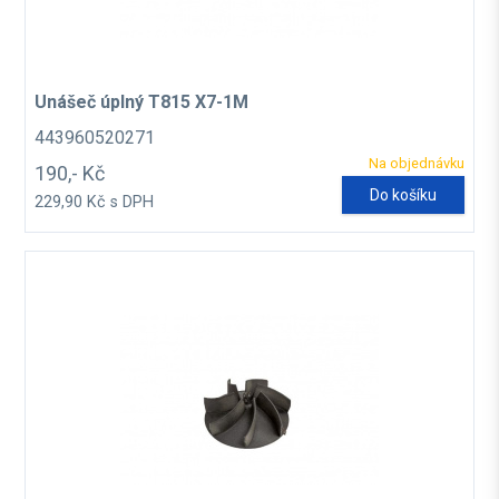
Unášeč úplný T815 X7-1M
443960520271
Na objednávku
190,- Kč
Do košíku
229,90 Kč s DPH