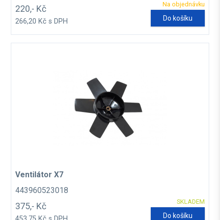
Na objednávku
220,- Kč
Do košíku
266,20 Kč s DPH
Ventilátor X7
443960523018
SKLADEM
375,- Kč
Do košíku
453,75 Kč s DPH