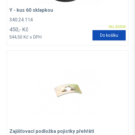
Y - kus 60 sklapkou
340.24.114
SKLADEM
450,- Kč
Do košíku
544,50 Kč s DPH
Zajišťovací podložka pojistky přehřátí