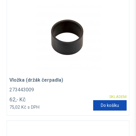
Vložka (držák čerpadla)
273443009
SKLADEM
62,- Kč
Do košíku
75,02 Kč s DPH