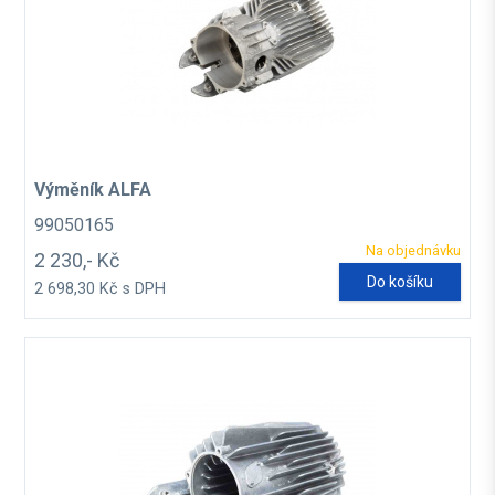
Výměník ALFA
99050165
Na objednávku
2 230,- Kč
Do košíku
2 698,30 Kč s DPH