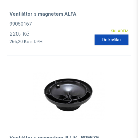
Ventilátor s magnetem ALFA
99050167
SKLADEM
220,- Kč
Do košíku
266,20 Kč s DPH
Ventilátor s magnetem III / IV - BREEZE