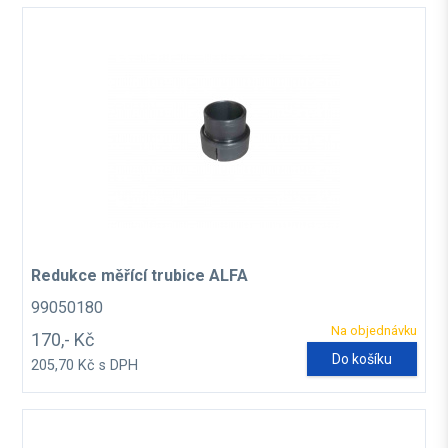
Redukce měřící trubice ALFA
99050180
Na objednávku
170,- Kč
Do košíku
205,70 Kč s DPH