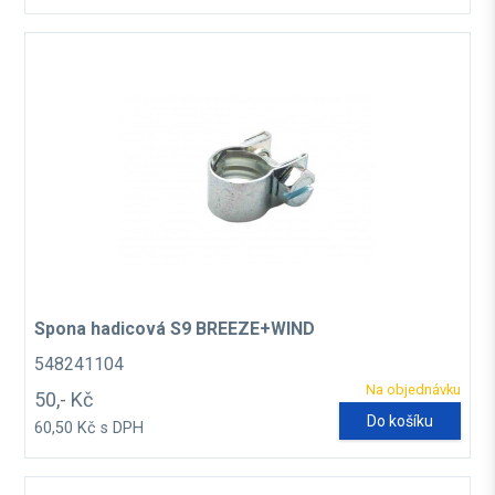
Spona hadicová S9 BREEZE+WIND
548241104
Na objednávku
50,- Kč
Do košíku
60,50 Kč s DPH