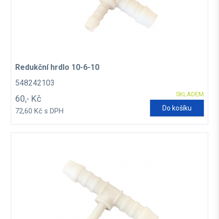
Redukční hrdlo 10-6-10
548242103
SKLADEM
60,- Kč
Do košíku
72,60 Kč s DPH