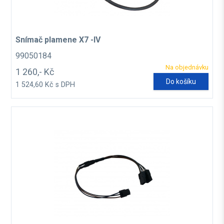
Snímač plamene X7 -IV
99050184
Na objednávku
1 260,- Kč
Do košíku
1 524,60 Kč s DPH