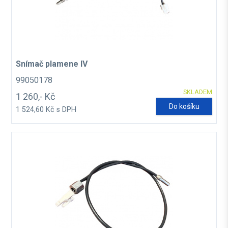
Snímač plamene IV
99050178
SKLADEM
1 260,- Kč
Do košíku
1 524,60 Kč s DPH