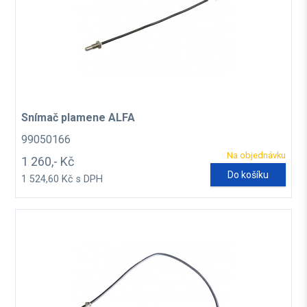
Snímač plamene ALFA
99050166
Na objednávku
1 260,- Kč
Do košíku
1 524,60 Kč s DPH