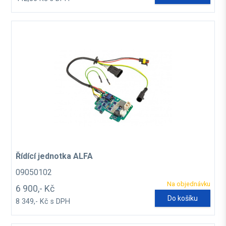
Řídící jednotka ALFA
09050102
Na objednávku
6 900,- Kč
Do košíku
8 349,- Kč s DPH