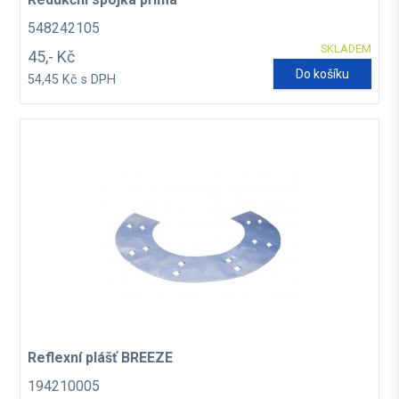
548242105
SKLADEM
45,- Kč
Do košíku
54,45 Kč s DPH
Reflexní plášť BREEZE
194210005