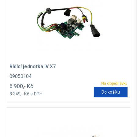
Řídící jednotka IV X7
09050104
Na objednávku
6 900,- Kč
Do košíku
8 349,- Kč s DPH