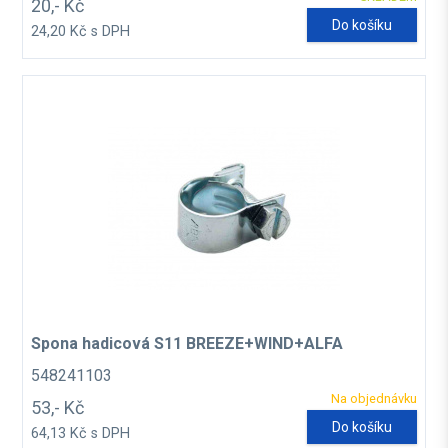
20,- Kč
Do košíku
24,20 Kč s DPH
Spona hadicová S11 BREEZE+WIND+ALFA
548241103
Na objednávku
53,- Kč
Do košíku
64,13 Kč s DPH