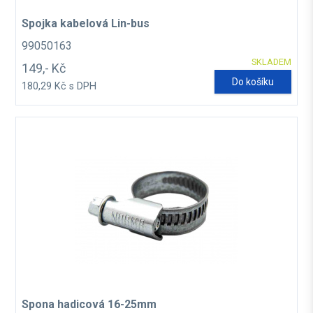
Spojka kabelová Lin-bus
99050163
SKLADEM
149,- Kč
Do košíku
180,29 Kč s DPH
Spona hadicová 16-25mm