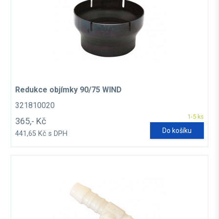
Redukce objímky 90/75 WIND
321810020
1-5 ks
365,- Kč
Do košíku
441,65 Kč s DPH