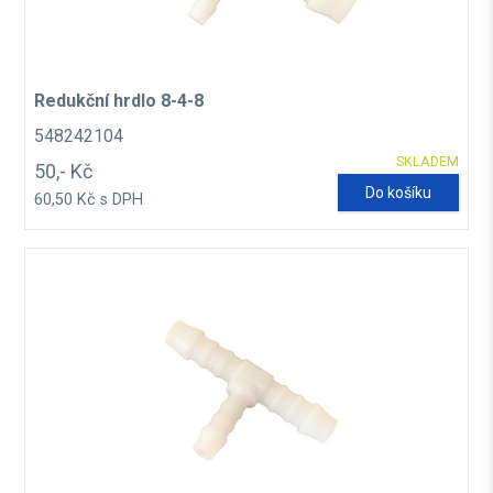
Redukční hrdlo 8-4-8
548242104
SKLADEM
50,- Kč
Do košíku
60,50 Kč s DPH