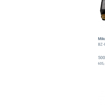
Mik
BZ-
500
605,