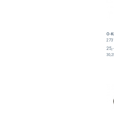
O-K
273
25,
30,2