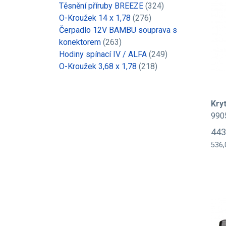
Těsnění příruby BREEZE
(324)
O-Kroužek 14 x 1,78
(276)
Čerpadlo 12V BAMBU souprava s
konektorem
(263)
Hodiny spínací IV / ALFA
(249)
O-Kroužek 3,68 x 1,78
(218)
Kry
990
443
536,