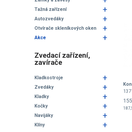
+
Tažná zařízení
+
Autozvedáky
+
Otvírače skleníkových oken
+
Akce
Zvedací zařízení,
zavírače
+
Kladkostroje
Kon
+
Zvedáky
137
+
Kladky
155
+
Kočky
187,
+
Navijáky
+
Klíny