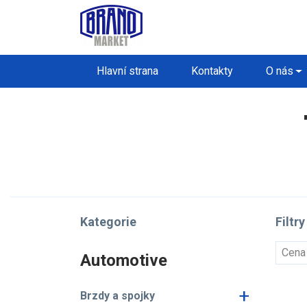
Hlavní strana
Kontakty
O nás
Kategorie
Filtry
Cena
Automotive
+
Brzdy a spojky