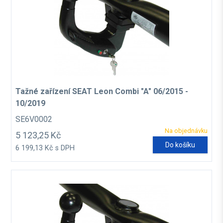
Tažné zařízení SEAT Leon Combi "A" 06/2015 -
10/2019
SE6V0002
Na objednávku
5 123,25 Kč
Do košíku
6 199,13 Kč s DPH