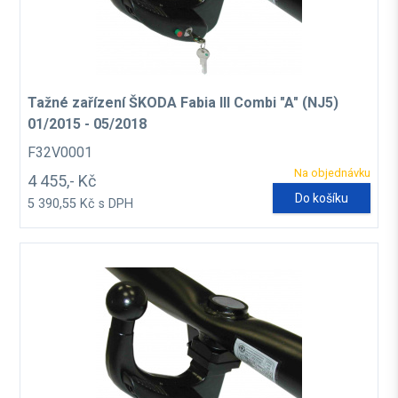
Tažné zařízení ŠKODA Fabia III Combi "A" (NJ5)
01/2015 - 05/2018
F32V0001
Na objednávku
4 455,- Kč
Do košíku
5 390,55 Kč s DPH