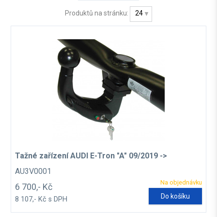
Produktů na stránku:
24
Tažné zařízení AUDI E-Tron "A" 09/2019 ->
AU3V0001
Na objednávku
6 700,- Kč
Do košíku
8 107,- Kč s DPH