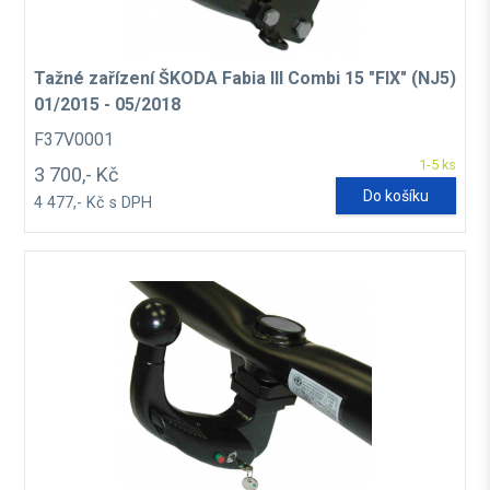
Tažné zařízení ŠKODA Fabia III Combi 15 "FIX" (NJ5)
01/2015 - 05/2018
F37V0001
1-5 ks
3 700,- Kč
Do košíku
4 477,- Kč s DPH