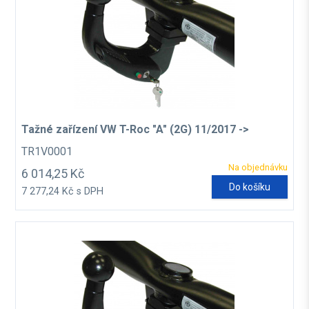
Tažné zařízení VW T-Roc "A" (2G) 11/2017 ->
TR1V0001
Na objednávku
6 014,25 Kč
Do košíku
7 277,24 Kč s DPH