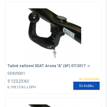
Tažné zařízení SEAT Arona "A" (6F) 07/2017 ->
SE9V0001
Na objednávku
5 123,25 Kč
Do košíku
6 199,13 Kč s DPH