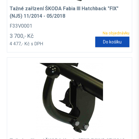
Tažné zařízení ŠKODA Fabia III Hatchback "FIX"
(NJ5) 11/2014 - 05/2018
F33V0001
Na objednávku
3 700,- Kč
Do košíku
4 477,- Kč s DPH