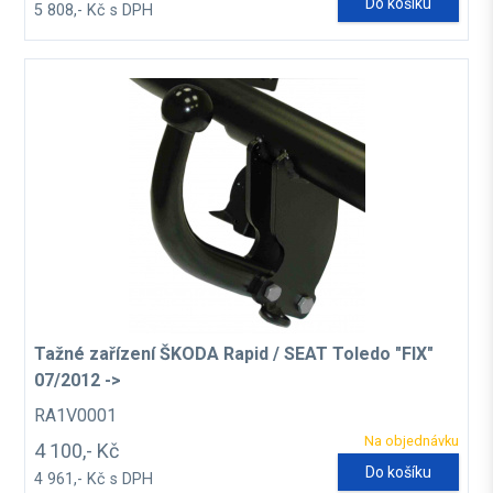
Do košíku
5 808,- Kč s DPH
Tažné zařízení ŠKODA Rapid / SEAT Toledo "FIX"
07/2012 ->
RA1V0001
Na objednávku
4 100,- Kč
Do košíku
4 961,- Kč s DPH