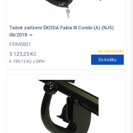
Tažné zařízení ŠKODA Fabia III Combi (A) (NJ5)
06/2018 ->
F39V0001
Na objednávku
5 123,25 Kč
Do košíku
6 199,13 Kč s DPH