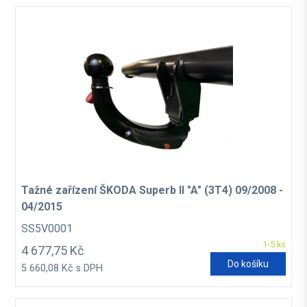
Tažné zařízení ŠKODA Superb II "A" (3T4) 09/2008 -
04/2015
SS5V0001
1-5 ks
4 677,75 Kč
Do košíku
5 660,08 Kč s DPH