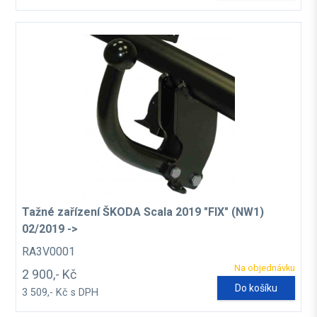
Tažné zařízení ŠKODA Scala 2019 "FIX" (NW1)
02/2019 ->
RA3V0001
Na objednávku
2 900,- Kč
Do košíku
3 509,- Kč s DPH