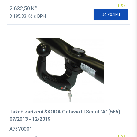
1-5 ks
2 632,50 Kč
Do košíku
3 185,33 Kč s DPH
Tažné zařízení ŠKODA Octavia III Scout "A" (5E5)
07/2013 - 12/2019
A73V0001
1-5 ks