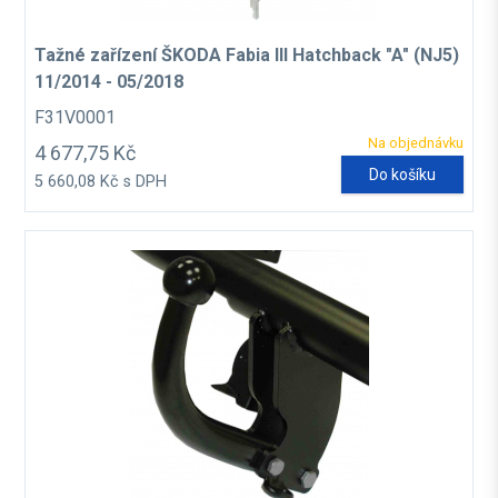
Tažné zařízení ŠKODA Fabia III Hatchback "A" (NJ5)
11/2014 - 05/2018
F31V0001
Na objednávku
4 677,75 Kč
Do košíku
5 660,08 Kč s DPH