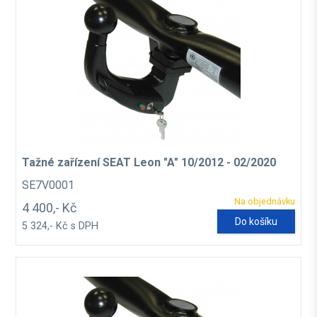
Tažné zařízení SEAT Leon "A" 10/2012 - 02/2020
SE7V0001
Na objednávku
4 400,- Kč
Do košíku
5 324,- Kč s DPH