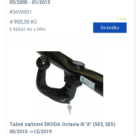
03/2005 - 01/2013
A56V0001
1-5 ks
4 900,50 Kč
Do košíku
5 929,61 Kč s DPH
Tažné zařízení ŠKODA Octavia III "A" (5E3, 5E5)
05/2015 ->12/2019