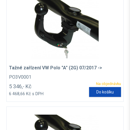
Tažné zařízení VW Polo "A" (2G) 07/2017 ->
PO3V0001
Na objednávku
5 346,- Kč
Do košíku
6 468,66 Kč s DPH