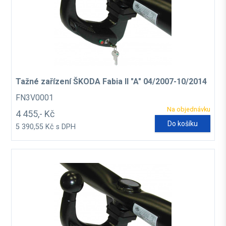
Tažné zařízení ŠKODA Fabia II "A" 04/2007-10/2014
FN3V0001
Na objednávku
4 455,- Kč
Do košíku
5 390,55 Kč s DPH