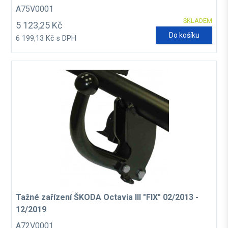
A75V0001
SKLADEM
5 123,25 Kč
Do košíku
6 199,13 Kč s DPH
Tažné zařízení ŠKODA Octavia III "FIX" 02/2013 -
12/2019
A72V0001