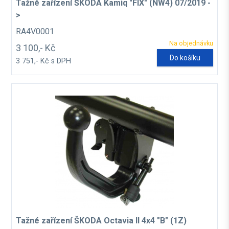
Tažné zařízení ŠKODA Kamiq "FIX" (NW4) 07/2019 -
>
RA4V0001
Na objednávku
3 100,- Kč
Do košíku
3 751,- Kč s DPH
Tažné zařízení ŠKODA Octavia II 4x4 "B" (1Z)