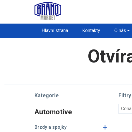
Hlavní strana
Kontakty
O nás
Otvír
Kategorie
Filtry
Cena
Automotive
+
Brzdy a spojky