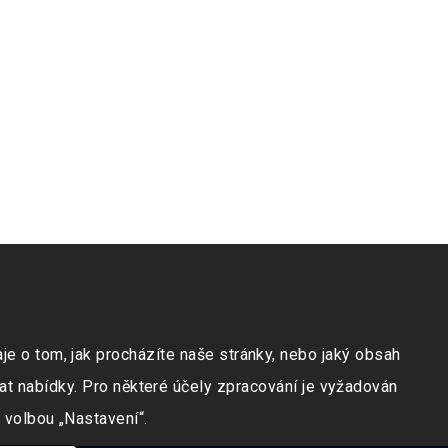
e o tom, jak procházíte naše stránky, nebo jaký obsah
at nabídky. Pro některé účely zpracování je vyžadován
 volbou „Nastavení“.