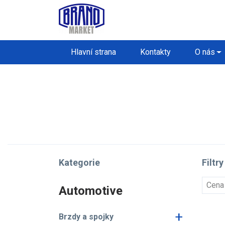
Hlavní strana
Kontakty
O nás
Kategorie
Filtry
Cena
Automotive
+
Brzdy a spojky