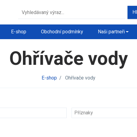
H
E-shop
Obchodní podmínky
Naši partneři
Ohřívače vody
E-shop
/
Ohřívače vody
Příznaky