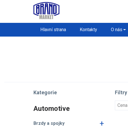
Hlavní strana
Kontakty
O nás
Kategorie
Filtry
Cena
Automotive
+
Brzdy a spojky