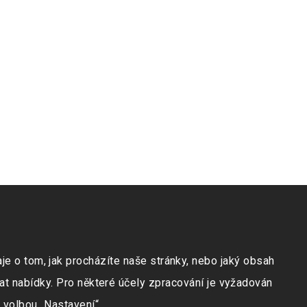
e o tom, jak procházíte naše stránky, nebo jaký obsah
at nabídky. Pro některé účely zpracování je vyžadován
 volbou „Nastavení“.