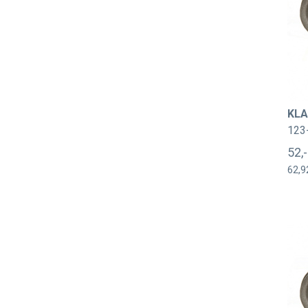
KLA
123
52,
62,9