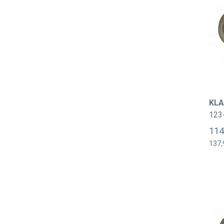
KLA
123
114
137,