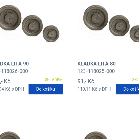
DKA LITÁ 90
KLADKA LITÁ 80
-118026-000
123-118025-000
SKLADEM
SK
,- Kč
91,- Kč
94 Kč s DPH
Do košíku
110,11 Kč s DPH
Do koší