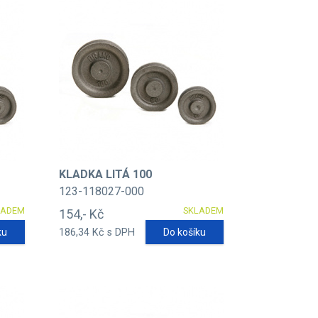
KLADKA LITÁ 100
123-118027-000
LADEM
SKLADEM
154,- Kč
ku
186,34 Kč s DPH
Do košíku