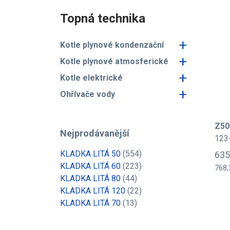
Topná technika
+
Kotle plynové kondenzační
+
Kotle plynové atmosferické
+
Kotle elektrické
+
Ohřívače vody
Z50
Nejprodávanější
123
KLADKA LITÁ 50
(554)
635
KLADKA LITÁ 60
(223)
768,
KLADKA LITÁ 80
(44)
KLADKA LITÁ 120
(22)
KLADKA LITÁ 70
(13)