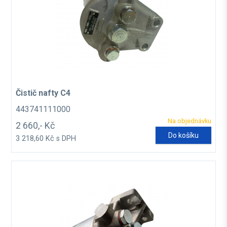
Čistič nafty C4
443741111000
Na objednávku
2 660,- Kč
Do košíku
3 218,60 Kč s DPH