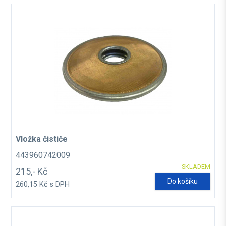
Vložka čističe
443960742009
SKLADEM
215,- Kč
Do košíku
260,15 Kč s DPH