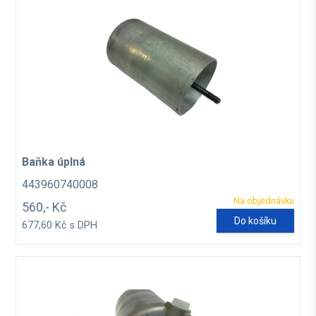
Baňka úplná
443960740008
Na objednávku
560,- Kč
Do košíku
677,60 Kč s DPH