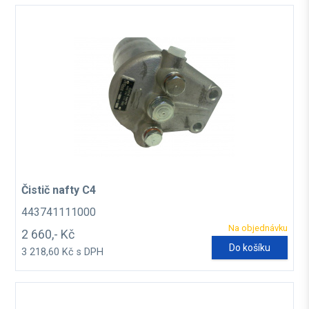
Čistič nafty C4
443741111000
Na objednávku
2 660,- Kč
Do košíku
3 218,60 Kč s DPH