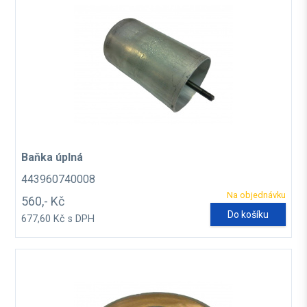
Baňka úplná
443960740008
Na objednávku
560,- Kč
Do košíku
677,60 Kč s DPH