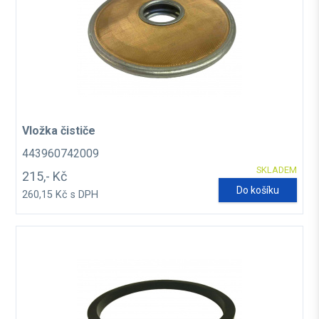
Vložka čističe
443960742009
SKLADEM
215,- Kč
Do košíku
260,15 Kč s DPH