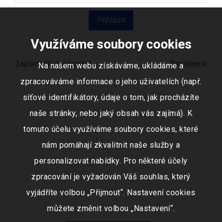
Využíváme soubory cookies
Zapomněli jste heslo?
Registrace
Na našem webu získáváme, ukládáme a
zpracováváme informace o jeho uživatelích (např.
síťové identifikátory, údaje o tom, jak procházíte
naše stránky, nebo jaký obsah vás zajímá). K
tomuto účelu využíváme soubory cookies, které
nám pomáhají zkvalitnit naše služby a
personalizovat nabídky. Pro některé účely
zpracování je vyžadován Váš souhlas, který
vyjádříte volbou „Přijmout“. Nastavení cookies
můžete změnit volbou „Nastavení“.