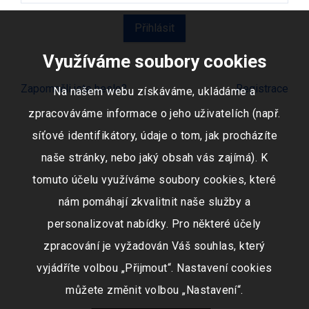
Využíváme soubory cookies
Zapomněli jste heslo?
Registrace
Na našem webu získáváme, ukládáme a
zpracováváme informace o jeho uživatelích (např.
síťové identifikátory, údaje o tom, jak procházíte
naše stránky, nebo jaký obsah vás zajímá). K
tomuto účelu využíváme soubory cookies, které
nám pomáhají zkvalitnit naše služby a
personalizovat nabídky. Pro některé účely
zpracování je vyžadován Váš souhlas, který
vyjádříte volbou „Přijmout“. Nastavení cookies
můžete změnit volbou „Nastavení“.