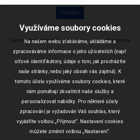
Využíváme soubory cookies
Zapomněli jste heslo?
Registrace
Na našem webu získáváme, ukládáme a
zpracováváme informace o jeho uživatelích (např.
síťové identifikátory, údaje o tom, jak procházíte
naše stránky, nebo jaký obsah vás zajímá). K
tomuto účelu využíváme soubory cookies, které
nám pomáhají zkvalitnit naše služby a
personalizovat nabídky. Pro některé účely
zpracování je vyžadován Váš souhlas, který
vyjádříte volbou „Přijmout“. Nastavení cookies
můžete změnit volbou „Nastavení“.