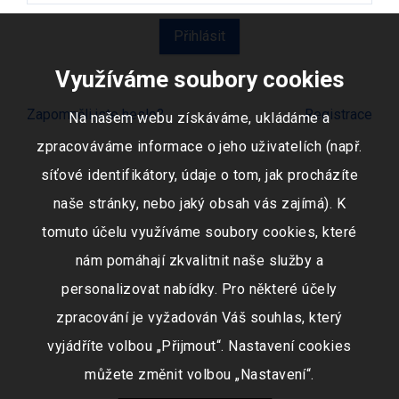
Využíváme soubory cookies
Zapomněli jste heslo?
Registrace
Na našem webu získáváme, ukládáme a
zpracováváme informace o jeho uživatelích (např.
síťové identifikátory, údaje o tom, jak procházíte
naše stránky, nebo jaký obsah vás zajímá). K
tomuto účelu využíváme soubory cookies, které
nám pomáhají zkvalitnit naše služby a
personalizovat nabídky. Pro některé účely
zpracování je vyžadován Váš souhlas, který
vyjádříte volbou „Přijmout“. Nastavení cookies
můžete změnit volbou „Nastavení“.