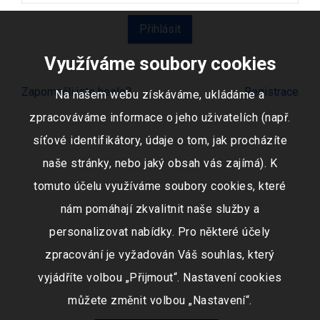
Využíváme soubory cookies
Zapomněli jste heslo?
Registrace
Na našem webu získáváme, ukládáme a
zpracováváme informace o jeho uživatelích (např.
síťové identifikátory, údaje o tom, jak procházíte
naše stránky, nebo jaký obsah vás zajímá). K
tomuto účelu využíváme soubory cookies, které
nám pomáhají zkvalitnit naše služby a
personalizovat nabídky. Pro některé účely
zpracování je vyžadován Váš souhlas, který
vyjádříte volbou „Přijmout“. Nastavení cookies
můžete změnit volbou „Nastavení“.