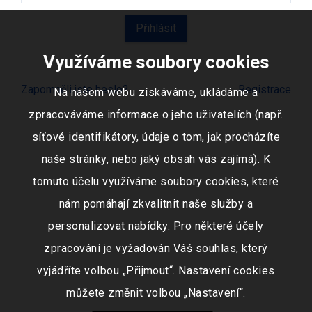
Využíváme soubory cookies
Zapomněli jste heslo?
Registrace
Na našem webu získáváme, ukládáme a
zpracováváme informace o jeho uživatelích (např.
síťové identifikátory, údaje o tom, jak procházíte
naše stránky, nebo jaký obsah vás zajímá). K
tomuto účelu využíváme soubory cookies, které
nám pomáhají zkvalitnit naše služby a
personalizovat nabídky. Pro některé účely
zpracování je vyžadován Váš souhlas, který
vyjádříte volbou „Přijmout“. Nastavení cookies
můžete změnit volbou „Nastavení“.