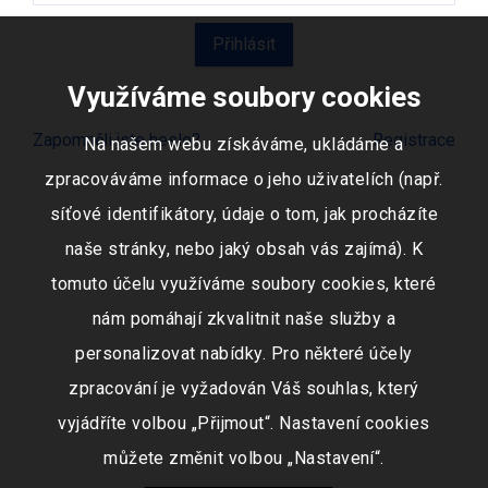
Využíváme soubory cookies
Zapomněli jste heslo?
Registrace
Na našem webu získáváme, ukládáme a
zpracováváme informace o jeho uživatelích (např.
síťové identifikátory, údaje o tom, jak procházíte
naše stránky, nebo jaký obsah vás zajímá). K
tomuto účelu využíváme soubory cookies, které
nám pomáhají zkvalitnit naše služby a
personalizovat nabídky. Pro některé účely
zpracování je vyžadován Váš souhlas, který
vyjádříte volbou „Přijmout“. Nastavení cookies
můžete změnit volbou „Nastavení“.