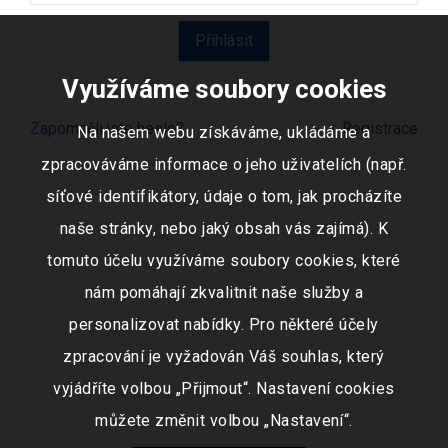
Využíváme soubory cookies
Zapomněli jste heslo?
Registrace
Na našem webu získáváme, ukládáme a
zpracováváme informace o jeho uživatelích (např.
síťové identifikátory, údaje o tom, jak procházíte
naše stránky, nebo jaký obsah vás zajímá). K
tomuto účelu využíváme soubory cookies, které
nám pomáhají zkvalitnit naše služby a
personalizovat nabídky. Pro některé účely
zpracování je vyžadován Váš souhlas, který
vyjádříte volbou „Přijmout“. Nastavení cookies
můžete změnit volbou „Nastavení“.