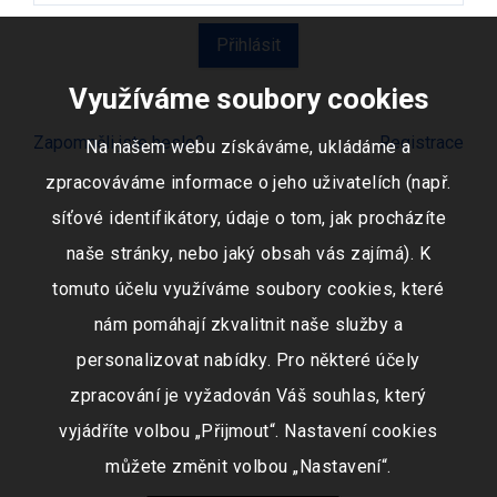
Využíváme soubory cookies
Zapomněli jste heslo?
Registrace
Na našem webu získáváme, ukládáme a
zpracováváme informace o jeho uživatelích (např.
síťové identifikátory, údaje o tom, jak procházíte
naše stránky, nebo jaký obsah vás zajímá). K
tomuto účelu využíváme soubory cookies, které
nám pomáhají zkvalitnit naše služby a
personalizovat nabídky. Pro některé účely
zpracování je vyžadován Váš souhlas, který
vyjádříte volbou „Přijmout“. Nastavení cookies
můžete změnit volbou „Nastavení“.