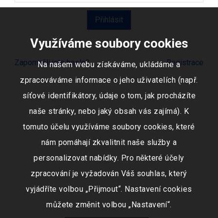
Využíváme soubory cookies
Zapomněli jste heslo?
Registrace
Na našem webu získáváme, ukládáme a
zpracováváme informace o jeho uživatelích (např.
síťové identifikátory, údaje o tom, jak procházíte
naše stránky, nebo jaký obsah vás zajímá). K
tomuto účelu využíváme soubory cookies, které
nám pomáhají zkvalitnit naše služby a
personalizovat nabídky. Pro některé účely
zpracování je vyžadován Váš souhlas, který
vyjádříte volbou „Přijmout“. Nastavení cookies
můžete změnit volbou „Nastavení“.