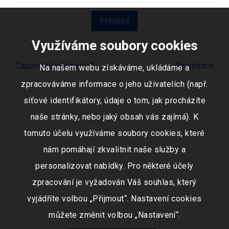
Využíváme soubory cookies
Zapomněli jste heslo?
Registrace
Na našem webu získáváme, ukládáme a
zpracováváme informace o jeho uživatelích (např.
síťové identifikátory, údaje o tom, jak procházíte
naše stránky, nebo jaký obsah vás zajímá). K
tomuto účelu využíváme soubory cookies, které
nám pomáhají zkvalitnit naše služby a
personalizovat nabídky. Pro některé účely
zpracování je vyžadován Váš souhlas, který
vyjádříte volbou „Přijmout“. Nastavení cookies
můžete změnit volbou „Nastavení“.