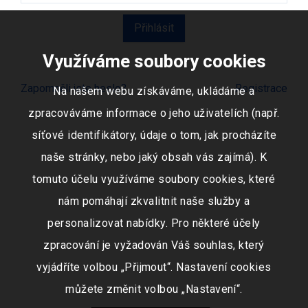
Využíváme soubory cookies
Zapomněli jste heslo?
Registrace
Na našem webu získáváme, ukládáme a
zpracováváme informace o jeho uživatelích (např.
síťové identifikátory, údaje o tom, jak procházíte
naše stránky, nebo jaký obsah vás zajímá). K
tomuto účelu využíváme soubory cookies, které
nám pomáhají zkvalitnit naše služby a
personalizovat nabídky. Pro některé účely
zpracování je vyžadován Váš souhlas, který
vyjádříte volbou „Přijmout“. Nastavení cookies
můžete změnit volbou „Nastavení“.