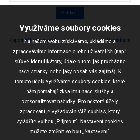
Využíváme soubory cookies
Zapomněli jste heslo?
Registrace
Na našem webu získáváme, ukládáme a
zpracováváme informace o jeho uživatelích (např.
síťové identifikátory, údaje o tom, jak procházíte
naše stránky, nebo jaký obsah vás zajímá). K
tomuto účelu využíváme soubory cookies, které
nám pomáhají zkvalitnit naše služby a
personalizovat nabídky. Pro některé účely
zpracování je vyžadován Váš souhlas, který
vyjádříte volbou „Přijmout“. Nastavení cookies
můžete změnit volbou „Nastavení“.