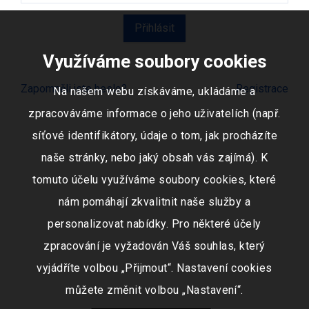
Využíváme soubory cookies
Zapomněli jste heslo?
Registrace
Na našem webu získáváme, ukládáme a
zpracováváme informace o jeho uživatelích (např.
síťové identifikátory, údaje o tom, jak procházíte
naše stránky, nebo jaký obsah vás zajímá). K
tomuto účelu využíváme soubory cookies, které
nám pomáhají zkvalitnit naše služby a
personalizovat nabídky. Pro některé účely
zpracování je vyžadován Váš souhlas, který
vyjádříte volbou „Přijmout“. Nastavení cookies
můžete změnit volbou „Nastavení“.