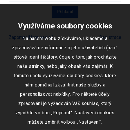
Využíváme soubory cookies
Zapomněli jste heslo?
Registrace
Na našem webu získáváme, ukládáme a
zpracováváme informace o jeho uživatelích (např.
síťové identifikátory, údaje o tom, jak procházíte
naše stránky, nebo jaký obsah vás zajímá). K
tomuto účelu využíváme soubory cookies, které
nám pomáhají zkvalitnit naše služby a
personalizovat nabídky. Pro některé účely
zpracování je vyžadován Váš souhlas, který
vyjádříte volbou „Přijmout“. Nastavení cookies
můžete změnit volbou „Nastavení“.