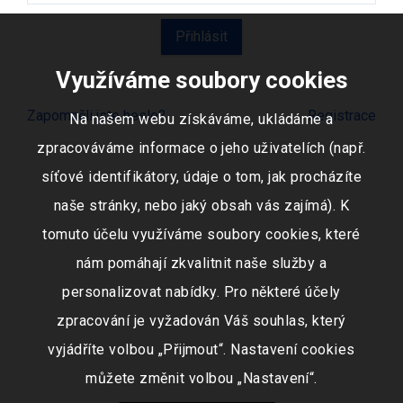
Využíváme soubory cookies
Zapomněli jste heslo?
Registrace
Na našem webu získáváme, ukládáme a
zpracováváme informace o jeho uživatelích (např.
síťové identifikátory, údaje o tom, jak procházíte
naše stránky, nebo jaký obsah vás zajímá). K
tomuto účelu využíváme soubory cookies, které
nám pomáhají zkvalitnit naše služby a
personalizovat nabídky. Pro některé účely
zpracování je vyžadován Váš souhlas, který
vyjádříte volbou „Přijmout“. Nastavení cookies
můžete změnit volbou „Nastavení“.