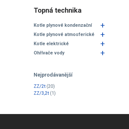
Topná technika
+
Kotle plynové kondenzační
+
Kotle plynové atmosferické
+
Kotle elektrické
+
Ohřívače vody
Nejprodávanější
ZZ/2t
(20)
ZZ/3,2t
(1)