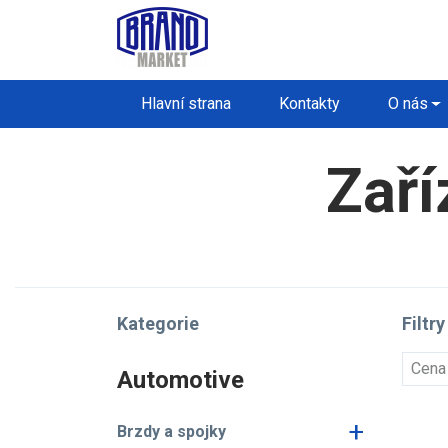
Hlavní strana
Kontakty
O nás
Zaří
Kategorie
Filtry
Cena
Automotive
+
Brzdy a spojky