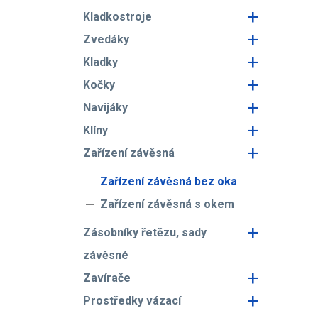
+
Kladkostroje
+
Zvedáky
+
Kladky
+
Kočky
+
Navijáky
+
Klíny
+
Zařízení závěsná
Zařízení závěsná bez oka
Zařízení závěsná s okem
+
Zásobníky řetězu, sady
závěsné
+
Zavírače
+
Prostředky vázací