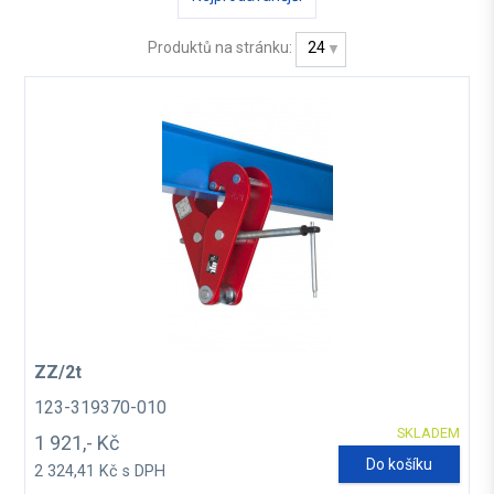
Produktů na stránku:
24
ZZ/2t
123-319370-010
SKLADEM
1 921,- Kč
Do košíku
2 324,41 Kč s DPH