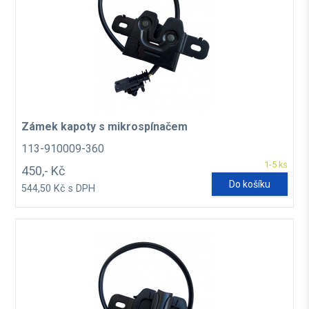
Zámek kapoty s mikrospínačem
113-910009-360
1-5 ks
450,- Kč
Do košíku
544,50 Kč s DPH