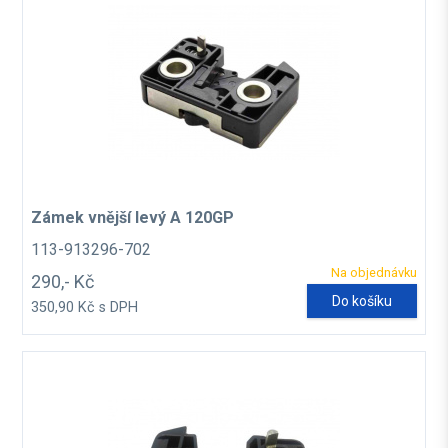
Zámek vnější levý A 120GP
113-913296-702
Na objednávku
290,- Kč
Do košíku
350,90 Kč s DPH