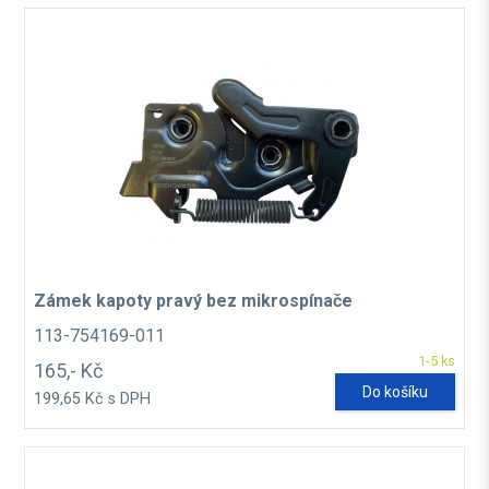
Zámek kapoty pravý bez mikrospínače
113-754169-011
1-5 ks
165,- Kč
Do košíku
199,65 Kč s DPH