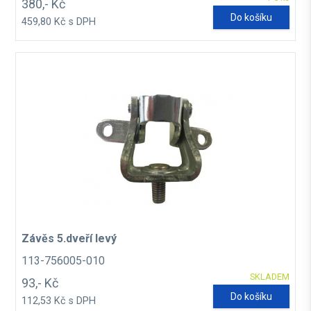
380,- Kč
Do košíku
459,80 Kč s DPH
Závěs 5.dveří levý
113-756005-010
SKLADEM
93,- Kč
Do košíku
112,53 Kč s DPH