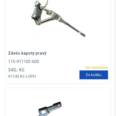
Závěs kapoty pravý
113-911102-600
Na objednávku
345,- Kč
Do košíku
417,45 Kč s DPH