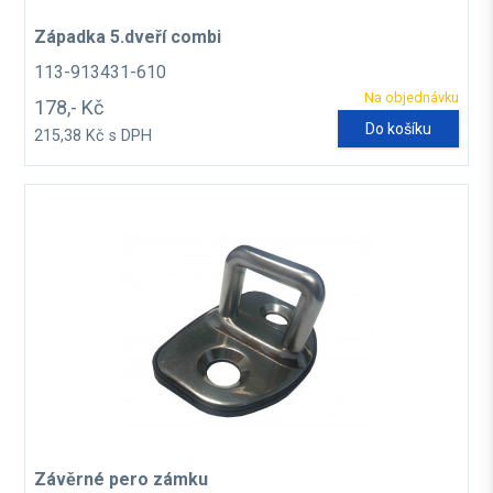
Západka 5.dveří combi
113-913431-610
Na objednávku
178,- Kč
Do košíku
215,38 Kč s DPH
Závěrné pero zámku