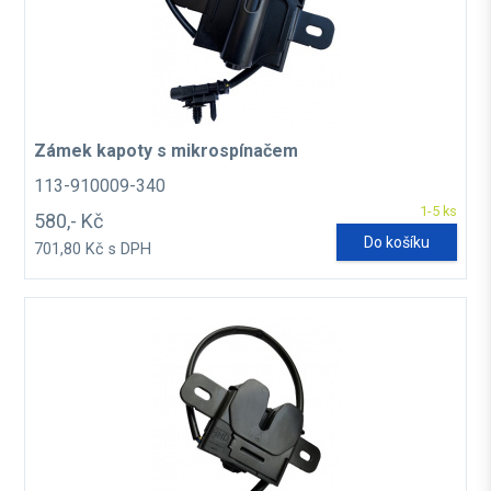
Zámek kapoty s mikrospínačem
113-910009-340
1-5 ks
580,- Kč
Do košíku
701,80 Kč s DPH