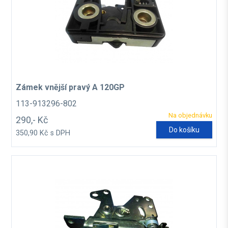
Zámek vnější pravý A 120GP
113-913296-802
Na objednávku
290,- Kč
Do košíku
350,90 Kč s DPH