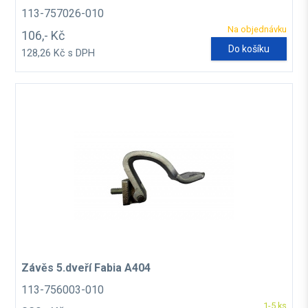
113-757026-010
Na objednávku
106,- Kč
Do košíku
128,26 Kč s DPH
Závěs 5.dveří Fabia A404
113-756003-010
1-5 ks