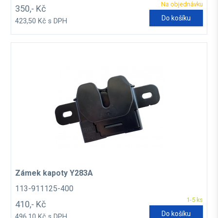
Na objednávku
350,- Kč
Do košíku
423,50 Kč s DPH
Zámek kapoty Y283A
113-911125-400
1-5 ks
410,- Kč
Do košíku
496,10 Kč s DPH