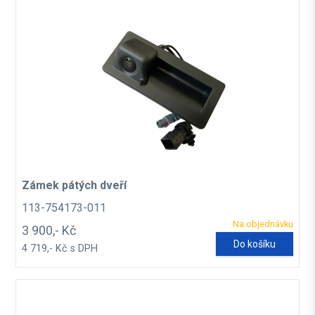
Zámek pátých dveří
113-754173-011
Na objednávku
3 900,- Kč
Do košíku
4 719,- Kč s DPH