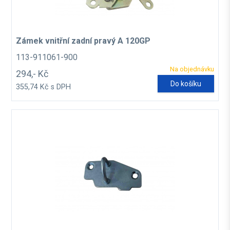
Zámek vnitřní zadní pravý A 120GP
113-911061-900
Na objednávku
294,- Kč
Do košíku
355,74 Kč s DPH