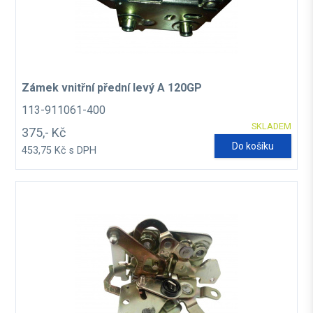
Zámek vnitřní přední levý A 120GP
113-911061-400
SKLADEM
375,- Kč
Do košíku
453,75 Kč s DPH