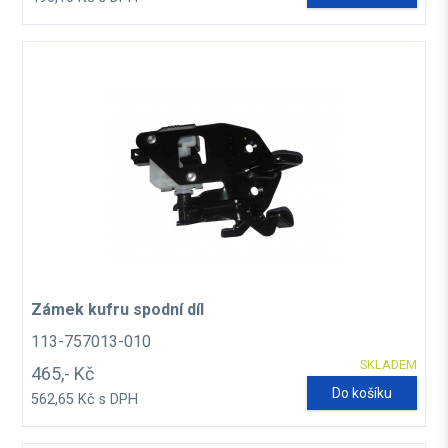
Zámek kufru spodní díl
113-757013-010
SKLADEM
465,- Kč
Do košíku
562,65 Kč s DPH