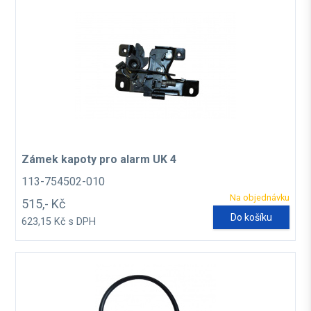
Zámek kapoty pro alarm UK 4
113-754502-010
Na objednávku
515,- Kč
Do košíku
623,15 Kč s DPH