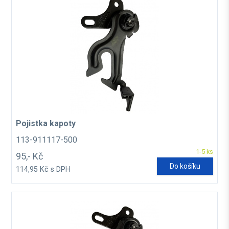
Pojistka kapoty
113-911117-500
1-5 ks
95,- Kč
Do košíku
114,95 Kč s DPH