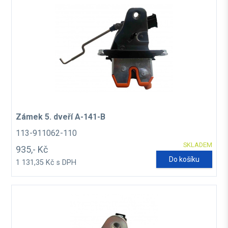
Zámek 5. dveří A-141-B
113-911062-110
SKLADEM
935,- Kč
Do košíku
1 131,35 Kč s DPH