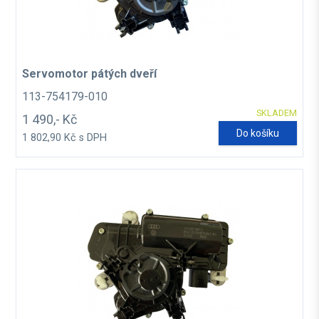
Servomotor pátých dveří
113-754179-010
SKLADEM
1 490,- Kč
Do košíku
1 802,90 Kč s DPH