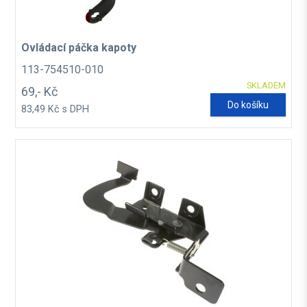
Ovládací páčka kapoty
113-754510-010
SKLADEM
69,- Kč
Do košíku
83,49 Kč s DPH