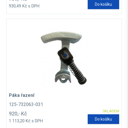
Do košíku
930,49 Kč s DPH
Páka řazení
125-732063-031
SKLADEM
920,- Kč
Do košíku
1 113,20 Kč s DPH