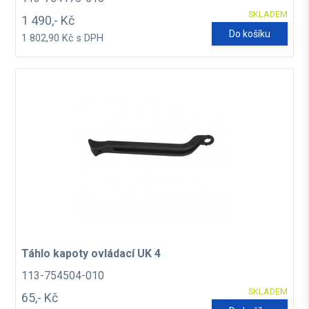
SKLADEM
1 490,- Kč
Do košíku
1 802,90 Kč s DPH
Táhlo kapoty ovládací UK 4
113-754504-010
SKLADEM
65,- Kč