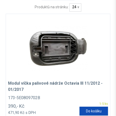
Produktů na stránku:
24
Modul víčka palivové nádrže Octavia III 11/2012 -
01/2017
173-5E0809702B
1-5 ks
390,- Kč
Do košíku
471,90 Kč s DPH