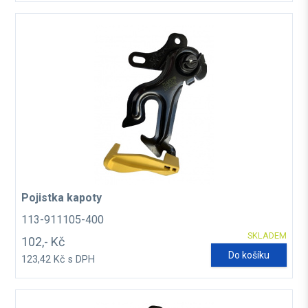
Pojistka kapoty
113-911105-400
SKLADEM
102,- Kč
Do košíku
123,42 Kč s DPH