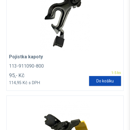
Pojistka kapoty
113-911090-800
1-5 ks
95,- Kč
Do košíku
114,95 Kč s DPH