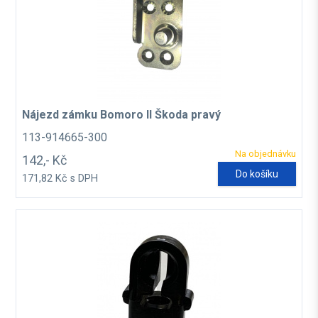
Nájezd zámku Bomoro II Škoda pravý
113-914665-300
Na objednávku
142,- Kč
Do košíku
171,82 Kč s DPH