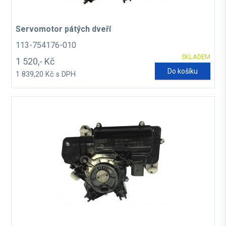
Servomotor pátých dveří
113-754176-010
SKLADEM
1 520,- Kč
Do košíku
1 839,20 Kč s DPH