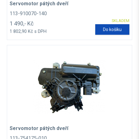
Servomotor pátých dveří
113-910070-140
SKLADEM
1 490,- Kč
Do košíku
1 802,90 Kč s DPH
Servomotor pátých dveří
113-754175-010