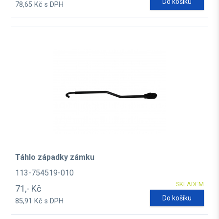
Do košíku
78,65 Kč s DPH
Táhlo západky zámku
113-754519-010
SKLADEM
71,- Kč
Do košíku
85,91 Kč s DPH