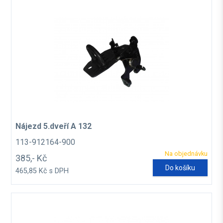
Nájezd 5.dveří A 132
113-912164-900
Na objednávku
385,- Kč
Do košíku
465,85 Kč s DPH