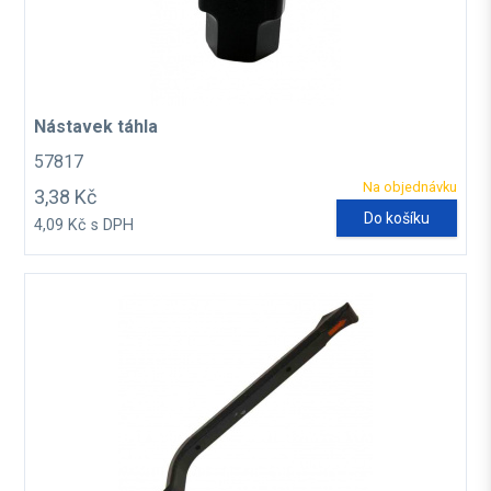
Nástavek táhla
57817
Na objednávku
3,38 Kč
Do košíku
4,09 Kč s DPH