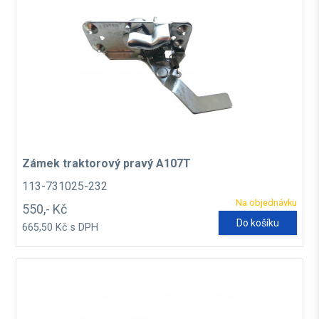
Zámek traktorový pravý A107T
113-731025-232
Na objednávku
550,- Kč
Do košíku
665,50 Kč s DPH