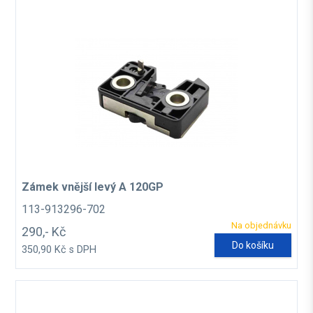
Zámek vnější levý A 120GP
113-913296-702
Na objednávku
290,- Kč
Do košíku
350,90 Kč s DPH