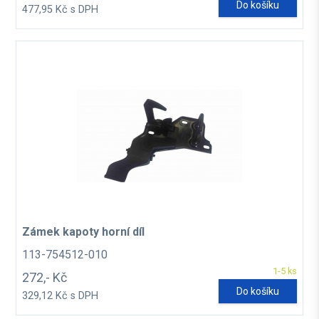
Do košíku
477,95 Kč s DPH
Zámek kapoty horní díl
113-754512-010
1-5 ks
272,- Kč
Do košíku
329,12 Kč s DPH