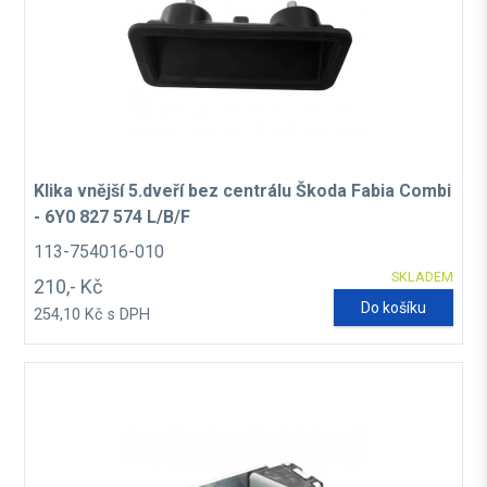
Klika vnější 5.dveří bez centrálu Škoda Fabia Combi
- 6Y0 827 574 L/B/F
113-754016-010
SKLADEM
210,- Kč
Do košíku
254,10 Kč s DPH