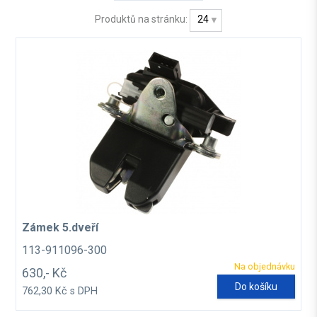
Produktů na stránku:
24
Zámek 5.dveří
113-911096-300
Na objednávku
630,- Kč
Do košíku
762,30 Kč s DPH