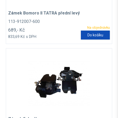
Zámek Bomoro II TATRA přední levý
113-912007-600
Na objednávku
689,- Kč
Do košíku
833,69 Kč s DPH