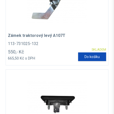
Zámek traktorový levý A107T
113-731025-132
SKLADEM
550,- Kč
Do košíku
665,50 Kč s DPH