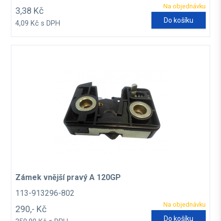
Na objednávku
3,38 Kč
Do košíku
4,09 Kč s DPH
Zámek vnější pravý A 120GP
113-913296-802
Na objednávku
290,- Kč
Do košíku