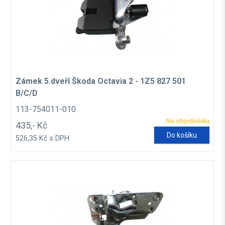
Zámek 5.dveří Škoda Octavia 2 - 1Z5 827 501
B/C/D
113-754011-010
Na objednávku
435,- Kč
Do košíku
526,35 Kč s DPH