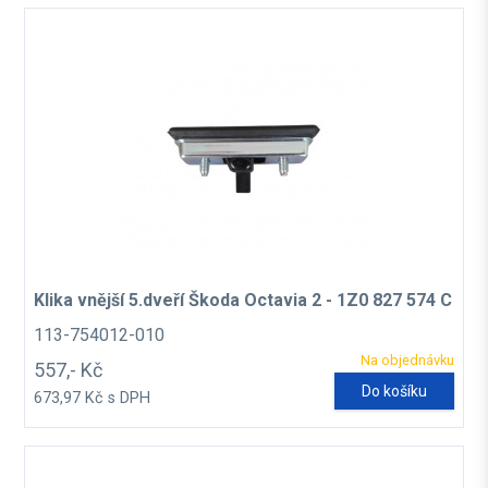
Klika vnější 5.dveří Škoda Octavia 2 - 1Z0 827 574 C
113-754012-010
Na objednávku
557,- Kč
Do košíku
673,97 Kč s DPH