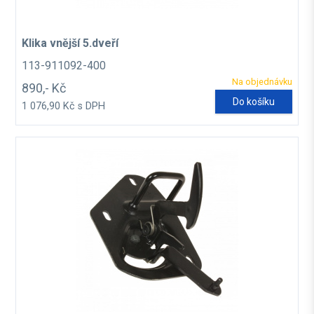
Klika vnější 5.dveří
113-911092-400
Na objednávku
890,- Kč
Do košíku
1 076,90 Kč s DPH