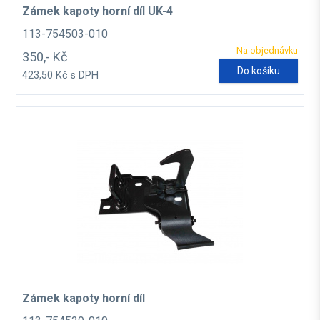
Zámek kapoty horní díl UK-4
113-754503-010
Na objednávku
350,- Kč
Do košíku
423,50 Kč s DPH
Zámek kapoty horní díl