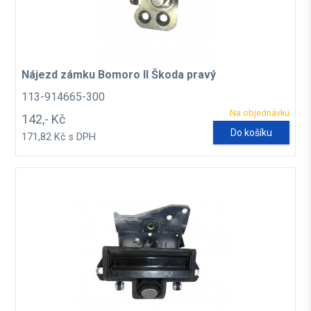
Nájezd zámku Bomoro II Škoda pravý
113-914665-300
Na objednávku
142,- Kč
Do košíku
171,82 Kč s DPH