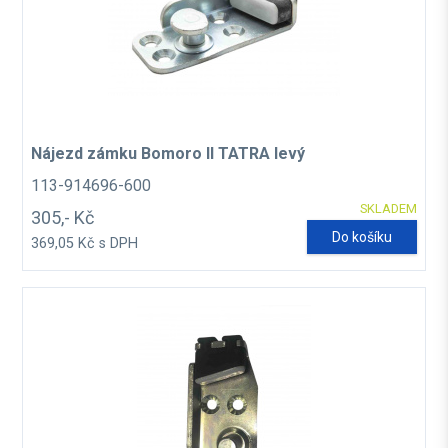
Nájezd zámku Bomoro II TATRA levý
113-914696-600
SKLADEM
305,- Kč
Do košíku
369,05 Kč s DPH