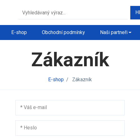
H
E-shop
Obchodní podmínky
Naši partneři
Zákazník
E-shop
/
Zákazník
*
Váš e-mail
*
Heslo