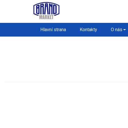
Hlavní strana
Kontakty
O nás