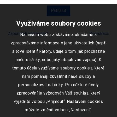
Využíváme soubory cookies
Zapomněli jste heslo?
Registrace
Na našem webu získáváme, ukládáme a
zpracováváme informace o jeho uživatelích (např.
síťové identifikátory, údaje o tom, jak procházíte
naše stránky, nebo jaký obsah vás zajímá). K
tomuto účelu využíváme soubory cookies, které
nám pomáhají zkvalitnit naše služby a
personalizovat nabídky. Pro některé účely
zpracování je vyžadován Váš souhlas, který
vyjádříte volbou „Přijmout“. Nastavení cookies
můžete změnit volbou „Nastavení“.