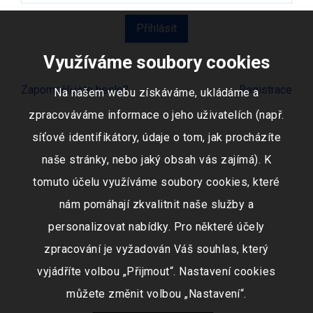
Využíváme soubory cookies
Zapomněli jste heslo?
Registrace
Na našem webu získáváme, ukládáme a
zpracováváme informace o jeho uživatelích (např.
síťové identifikátory, údaje o tom, jak procházíte
naše stránky, nebo jaký obsah vás zajímá). K
tomuto účelu využíváme soubory cookies, které
nám pomáhají zkvalitnit naše služby a
personalizovat nabídky. Pro některé účely
zpracování je vyžadován Váš souhlas, který
vyjádříte volbou „Přijmout“. Nastavení cookies
můžete změnit volbou „Nastavení“.